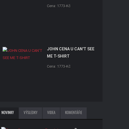
Cena: 1773-Kč
JOHN CENA U CAN'T SEE
ME T-SHIRT
Cena: 1773-Kč
NOVINKY
VÝSLEDKY
VIDEA
KOMENTÁŘE