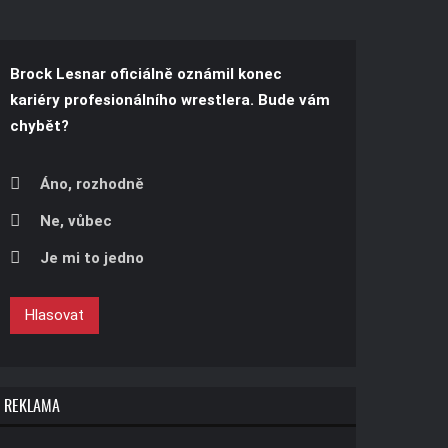
Brock Lesnar oficiálně oznámil konec
kariéry profesionálního wrestlera. Bude vám
chybět?
Áno, rozhodně
Ne, vůbec
Je mi to jedno
Hlasovat
REKLAMA