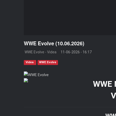
WWE Evolve (10.06.2026)
WWE Evolve - Videa
11-06-2026 - 16:17
Videa
WWE Evolve
V
WWE