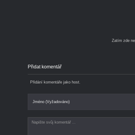
Zatím zde n
Přidat komentář
Přidání komentáře jako host.
Jméno (Vyžadováno)