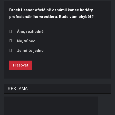
Brock Lesnar oficiálně oznámil konec kariéry
profesionálního wrestlera. Bude vám chybět?
Áno, rozhodně
Ne, vůbec
Je mi to jedno
Hlasovat
REKLAMA