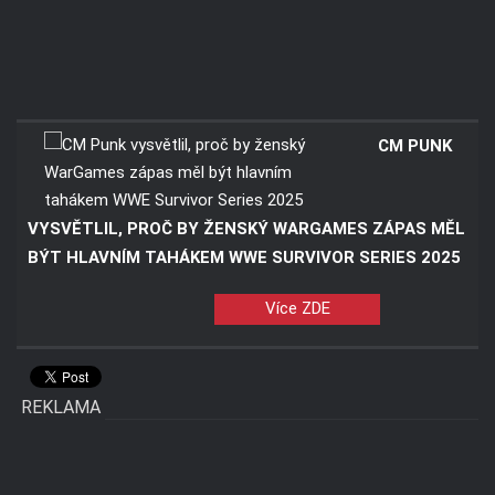
CM PUNK
VYSVĚTLIL, PROČ BY ŽENSKÝ WARGAMES ZÁPAS MĚL
BÝT HLAVNÍM TAHÁKEM WWE SURVIVOR SERIES 2025
Více ZDE
REKLAMA