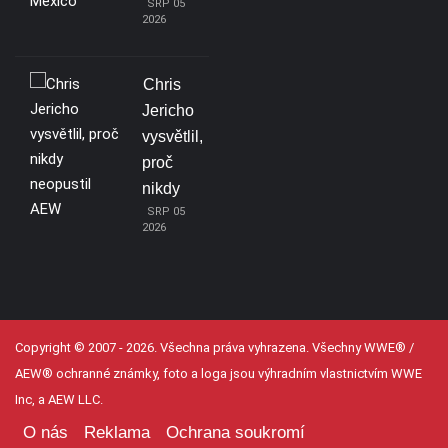
SRP 05
2026
Chris
Jericho
vysvětlil,
proč
nikdy
SRP 05
2026
Copyright © 2007 - 2026. Všechna práva vyhrazena. Všechny WWE® /
AEW® ochranné známky, foto a loga jsou výhradním vlastnictvím WWE
Inc, a AEW LLC.
O nás
Reklama
Ochrana soukromí