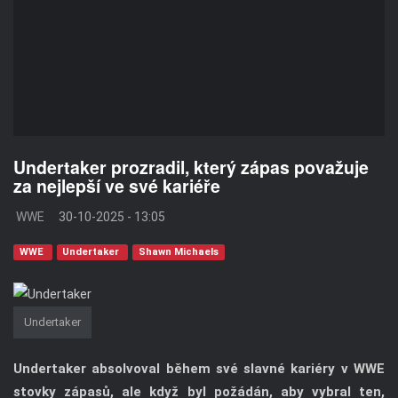
Undertaker prozradil, který zápas považuje
za nejlepší ve své kariéře
WWE
30-10-2025 - 13:05
WWE
Undertaker
Shawn Michaels
Undertaker
Undertaker absolvoval během své slavné kariéry v WWE
stovky zápasů, ale když byl požádán, aby vybral ten,