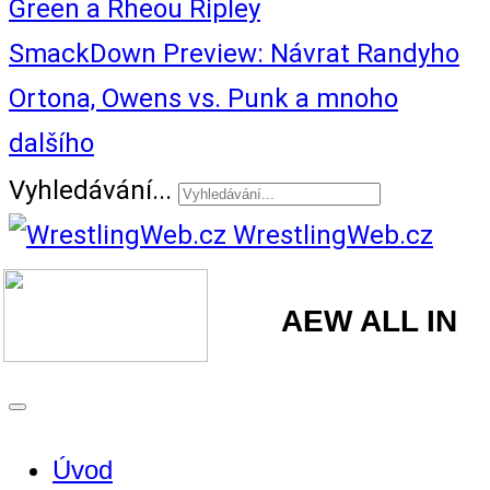
Green a Rheou Ripley
SmackDown Preview: Návrat Randyho
Ortona, Owens vs. Punk a mnoho
dalšího
Vyhledávání...
WrestlingWeb.cz
AEW ALL IN
Úvod