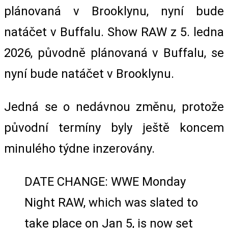
plánovaná v Brooklynu, nyní bude
natáčet v Buffalu. Show RAW z 5. ledna
2026, původně plánovaná v Buffalu, se
nyní bude natáčet v Brooklynu.
Jedná se o nedávnou změnu, protože
původní termíny byly ještě koncem
minulého týdne inzerovány.
DATE CHANGE: WWE Monday
Night RAW, which was slated to
take place on Jan 5, is now set