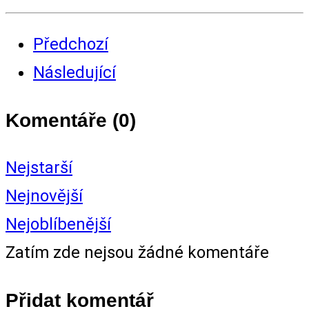
Předchozí
Následující
Komentáře (
0
)
Nejstarší
Nejnovější
Nejoblíbenější
Zatím zde nejsou žádné komentáře
Přidat komentář