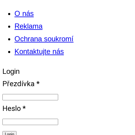
O nás
Reklama
Ochrana soukromí
Kontaktujte nás
Login
Přezdívka *
Heslo *