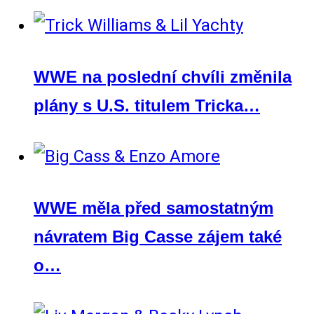
WWE na poslední chvíli změnila
plány s U.S. titulem Tricka…
WWE měla před samostatným
návratem Big Casse zájem také
o…