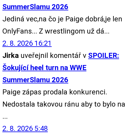
SummerSlamu 2026
Jediná vec,na čo je Paige dobrá,je len
OnlyFans... Z wrestlingom už dá...
2. 8. 2026 16:21
Jirka
uveřejnil komentář v
SPOILER:
Šokující heel turn na WWE
SummerSlamu 2026
Paige zápas prodala konkurenci.
Nedostala takovou ránu aby to bylo na
...
2. 8. 2026 5:48