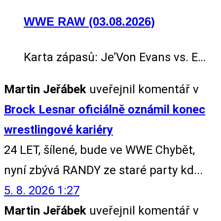
WWE RAW (03.08.2026)
Karta zápasů: Je’Von Evans vs. E…
Martin Jeřábek
uveřejnil komentář v
Brock Lesnar oficiálně oznámil konec
wrestlingové kariéry
24 LET, šílené, bude ve WWE Chybět,
nyní zbývá RANDY ze staré party kd...
5. 8. 2026 1:27
Martin Jeřábek
uveřejnil komentář v