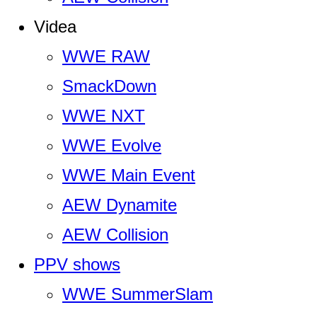
Videa
WWE RAW
SmackDown
WWE NXT
WWE Evolve
WWE Main Event
AEW Dynamite
AEW Collision
PPV shows
WWE SummerSlam