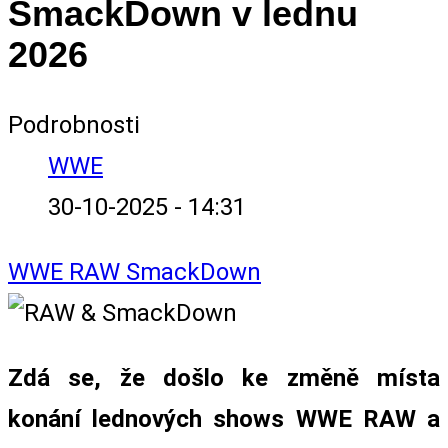
SmackDown v lednu
2026
Podrobnosti
WWE
30-10-2025 - 14:31
WWE
RAW
SmackDown
Zdá se, že došlo ke změně místa
konání lednových shows WWE RAW a