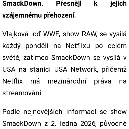
SmackDown. Přesněji k jejich
vzájemnému přehození.
Vlajková loď WWE, show RAW, se vysílá
každý pondělí na Netflixu po celém
světě, zatímco SmackDown se vysílá v
USA na stanici USA Network, přičemž
Netflix má mezinárodní práva na
streamování.
Podle nejnovějších informací se show
SmackDown z 2. ledna 2026, původně