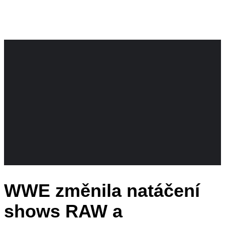
WWE změnila natáčení
shows RAW a