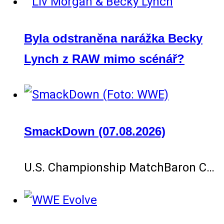
Byla odstraněna narážka Becky
Lynch z RAW mimo scénář?
SmackDown (07.08.2026)
U.S. Championship MatchBaron C…