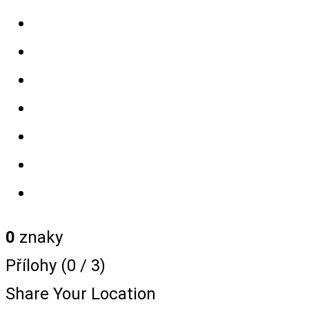
0
znaky
Přílohy (
0
/ 3)
Share Your Location