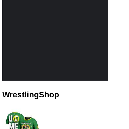
WrestlingShop