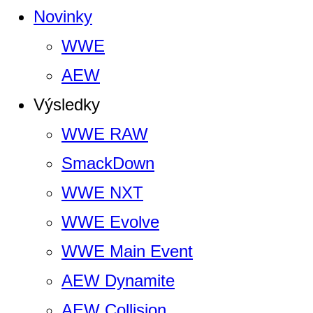
Novinky
WWE
AEW
Výsledky
WWE RAW
SmackDown
WWE NXT
WWE Evolve
WWE Main Event
AEW Dynamite
AEW Collision