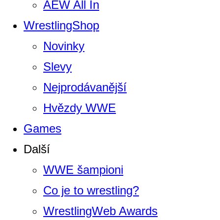
AEW All In
WrestlingShop
Novinky
Slevy
Nejprodávanější
Hvězdy WWE
Games
Další
WWE šampioni
Co je to wrestling?
WrestlingWeb Awards