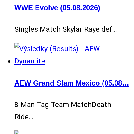
WWE Evolve (05.08.2026)
Singles Match Skylar Raye def…
AEW Grand Slam Mexico (05.08…
8-Man Tag Team MatchDeath
Ride…