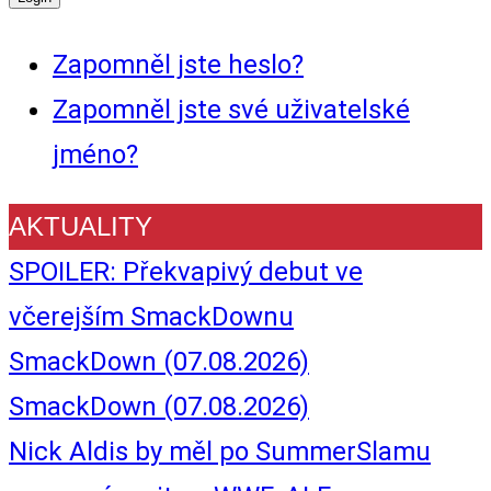
Zapomněl jste heslo?
Zapomněl jste své uživatelské
jméno?
AKTUALITY
SPOILER: Překvapivý debut ve
včerejším SmackDownu
SmackDown (07.08.2026)
SmackDown (07.08.2026)
Nick Aldis by měl po SummerSlamu