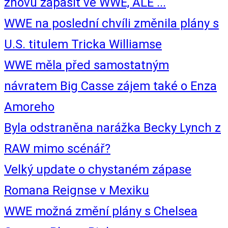
znovu zápasit ve WWE, ALE ...
WWE na poslední chvíli změnila plány s
U.S. titulem Tricka Williamse
WWE měla před samostatným
návratem Big Casse zájem také o Enza
Amoreho
Byla odstraněna narážka Becky Lynch z
RAW mimo scénář?
Velký update o chystaném zápase
Romana Reignse v Mexiku
WWE možná změní plány s Chelsea