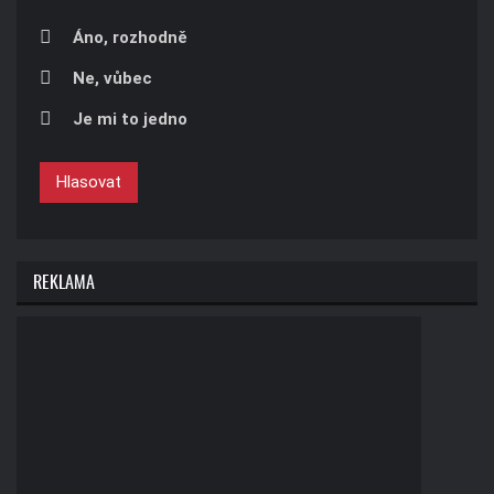
Áno, rozhodně
Ne, vůbec
Je mi to jedno
Hlasovat
REKLAMA