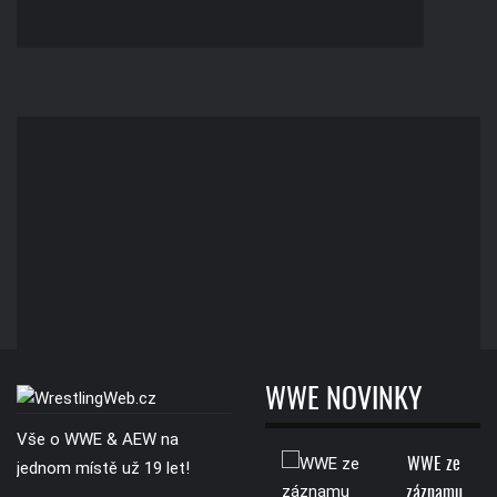
WWE NOVINKY
Vše o WWE & AEW na
WWE ze
jednom místě už 19 let!
záznamu