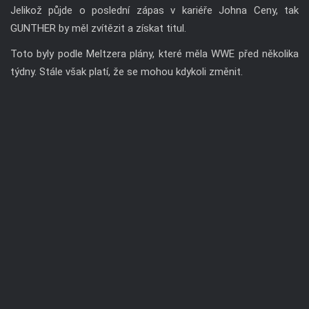
Jelikož půjde o poslední zápas v kariéře Johna Ceny, tak
GUNTHER by měl zvítězit a získat titul.
Toto byly podle Meltzera plány, které měla WWE před několika
týdny. Stále však platí, že se mohou kdykoli změnit.