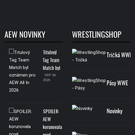
AEW NOVINKY
WRESTLINGSHOP
Titulový
Tričká WWE
Tag Team
Match byl
SRP 06
2026
Pásy WWE
Novinky
SPOILER:
AEW
korunovala