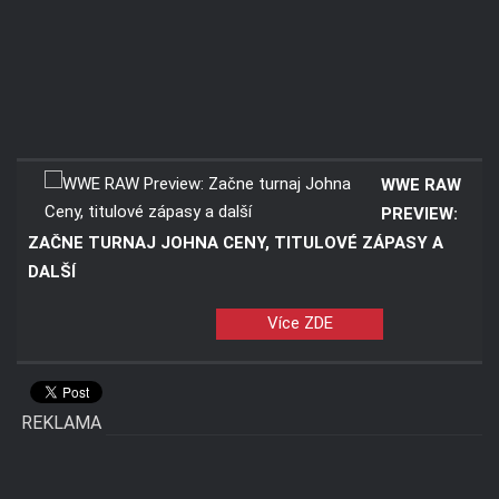
WWE RAW
PREVIEW:
ZAČNE TURNAJ JOHNA CENY, TITULOVÉ ZÁPASY A
DALŠÍ
Více ZDE
REKLAMA