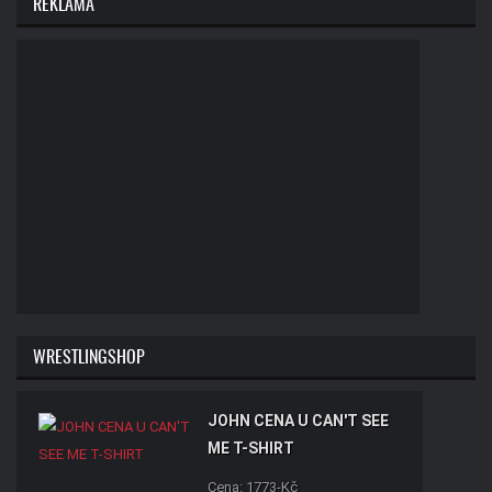
REKLAMA
WRESTLINGSHOP
JOHN CENA U CAN'T SEE
ME T-SHIRT
Cena: 1773-Kč