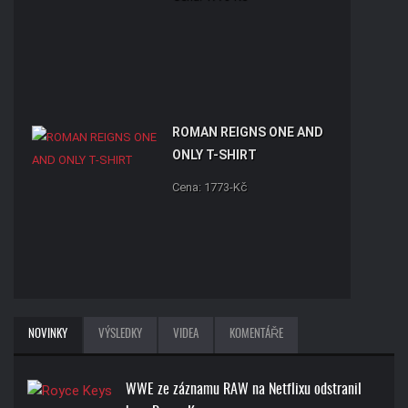
ROMAN REIGNS ONE AND
ONLY T-SHIRT
Cena: 1773-Kč
RANDY ORTON RKO SKULL
NOVINKY
VÝSLEDKY
VIDEA
KOMENTÁŘE
T-SHIRT
Cena: 1773-Kč
WWE ze záznamu RAW na Netflixu odstranil