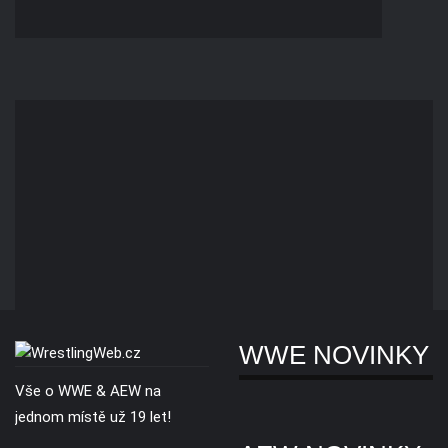
WWE NOVINKY
Vše o WWE & AEW na
jednom místě už 19 let!