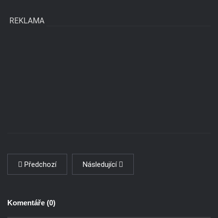
REKLAMA
Předchozí
Následující
Komentáře (
0
)