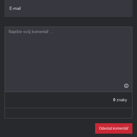
E-mail
0
znaky
Odeslat komentář