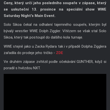
Ceny, který určí jeho posledního soupeře v zápase, který
se uskuteční 13. prosince na speciální show WWE
Saturday Night's Main Event.
Solo Sikoa čekal na odhalení tajemného soupeře, kterým byl
bývalý wrestler WWE Dolph Ziggler. Vítězem se však stal Solo
Sikoa, který tak postoupil do dalšího kola turnaje.
WWE stejně jako u Zacka Rydara tak i v případě Dolpha Zigglera
zařadila do prodeje jeho tričko -
ZDE
Ve druhém zápase zvítězil podle očekávání GUNTHER, když si
poradil s hvězdou NXT.