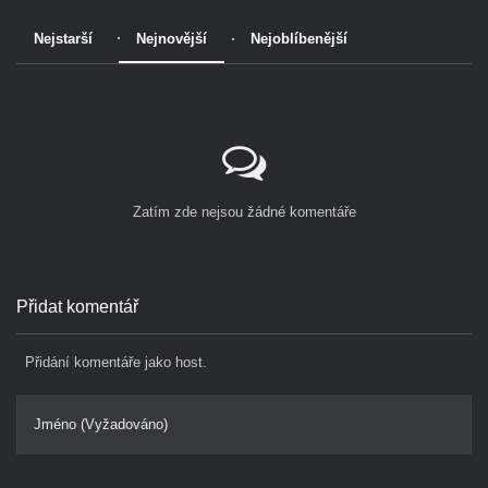
Nejstarší
Nejnovější
Nejoblíbenější
Zatím zde nejsou žádné komentáře
Přidat komentář
Přidání komentáře jako host.
Jméno (Vyžadováno)