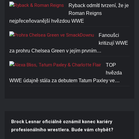
Ryback odmítl tvrzení, že je
Roman Reigns
nejpřeceňovanější hvězdou WWE
Fanoušci
kritizují WWE
za prohru Chelsea Green v jejím prvním…
TOP
hvězda
WWE údajně stála za debutem Tatum Paxley ve…
Brock Lesnar oficiálně oznámil konec kariéry
profesionálního wrestlera. Bude vám chybět?