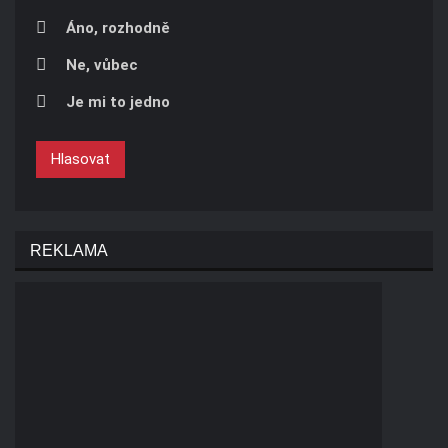
Áno, rozhodně
Ne, vůbec
Je mi to jedno
Hlasovat
REKLAMA