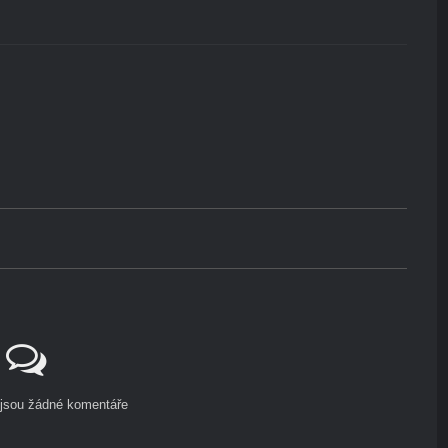
ejsou žádné komentáře