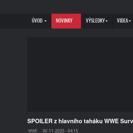
ÚVOD
NOVINKY
VÝSLEDKY
VIDEA
SPOILER z hlavního taháku WWE Surv
WWE
30-11-2025 - 04:15