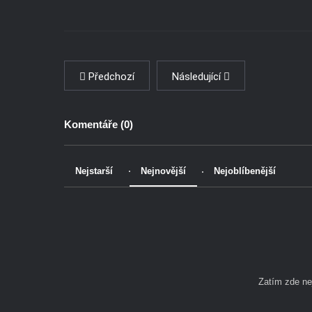
Předchozí
Následující
Komentáře (
0
)
Nejstarší
Nejnovější
Nejoblíbenější
Zatím zde n