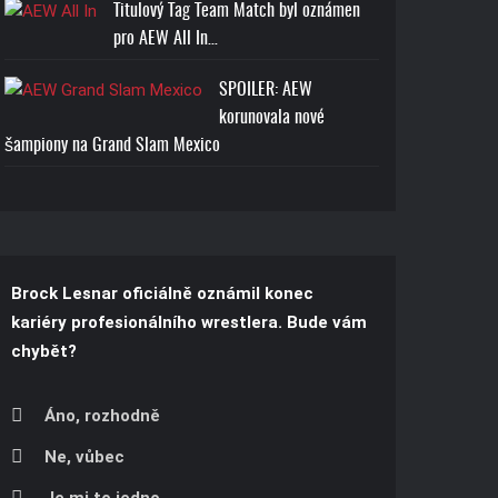
Titulový Tag Team Match byl oznámen
pro AEW All In…
SPOILER: AEW
korunovala nové
šampiony na Grand Slam Mexico
Brock Lesnar oficiálně oznámil konec
kariéry profesionálního wrestlera. Bude vám
chybět?
Áno, rozhodně
Ne, vůbec