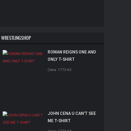
WRESTLINGSHOP
ROMAN REIGNS ONE AND
ONLY T-SHIRT
Cena: 1773-Kč
JOHN CENA U CAN'T SEE
ME T-SHIRT