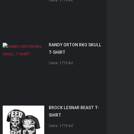
Cena: 1773-Kč
RANDY ORTON RKO SKULL
T-SHIRT
Cena: 1773-Kč
BROCK LESNAR BEAST T-
SHIRT
Cena: 1773-Kč