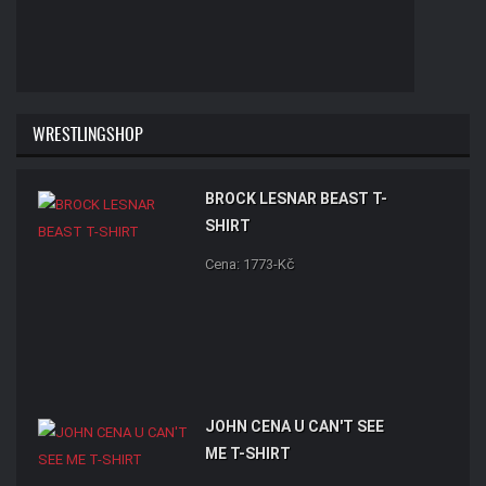
WRESTLINGSHOP
BROCK LESNAR BEAST T-
SHIRT
Cena: 1773-Kč
JOHN CENA U CAN'T SEE
ME T-SHIRT