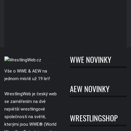
WWE NOVINKY
Vše o WWE & AEW na
jednom místě už 19 let!
AEW NOVINKY
WrestlingWeb je český web
se zaměřením na dvě
největší wrestlingové
společnosti na světě,
WRESTLINGSHOP
kterými jsou WWE® (World