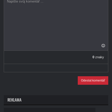
0
znaky
Odeslat komentář
REKLAMA