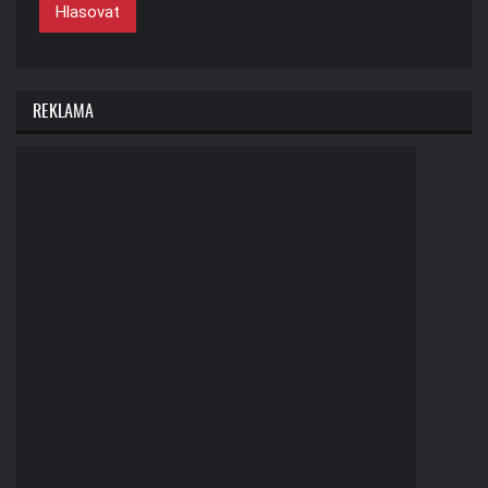
Hlasovat
REKLAMA