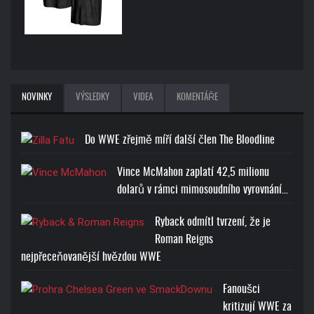
NOVINKY
VÝSLEDKY
VIDEA
KOMENTÁŘE
Do WWE zřejmě míří další člen The Bloodline
Vince McMahon zaplatí 42,5 milionu
dolarů v rámci mimosoudního vyrovnání…
Ryback odmítl tvrzení, že je
Roman Reigns
nejpřeceňovanější hvězdou WWE
Fanoušci
kritizují WWE za