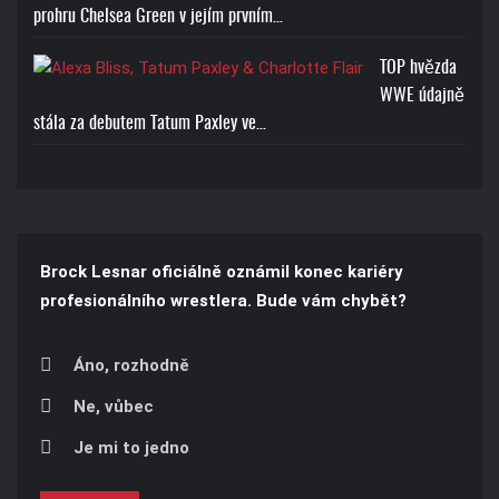
prohru Chelsea Green v jejím prvním…
TOP hvězda
WWE údajně
stála za debutem Tatum Paxley ve…
Brock Lesnar oficiálně oznámil konec kariéry
profesionálního wrestlera. Bude vám chybět?
Áno, rozhodně
Ne, vůbec
Je mi to jedno