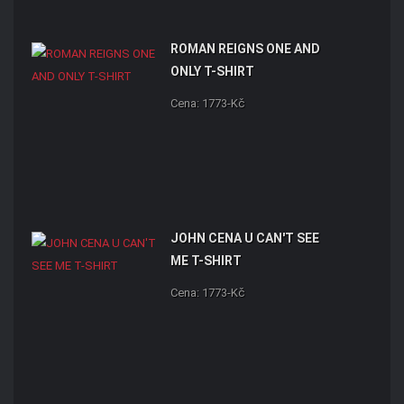
ROMAN REIGNS ONE AND
ONLY T-SHIRT
Cena: 1773-Kč
JOHN CENA U CAN'T SEE
ME T-SHIRT
Cena: 1773-Kč