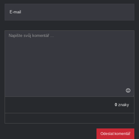
E-mail
0
znaky
Odeslat komentář