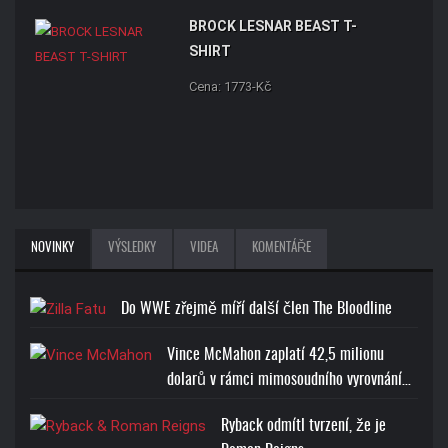
BROCK LESNAR BEAST T-
SHIRT
Cena: 1773-Kč
NOVINKY
VÝSLEDKY
VIDEA
KOMENTÁŘE
Do WWE zřejmě míří další člen The Bloodline
Vince McMahon zaplatí 42,5 milionu
dolarů v rámci mimosoudního vyrovnání…
Ryback odmítl tvrzení, že je