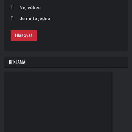
Ne, vůbec
Je mi to jedno
Hlasovat
REKLAMA