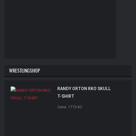
WRESTLINGSHOP
RANDY ORTON RKO SKULL
T-SHIRT
Cena: 1773-Kč