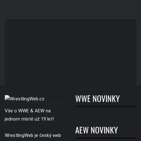
WWE NOVINKY
Vše o WWE & AEW na
jednom místě už 19 let!
AEW NOVINKY
WrestlingWeb je český web