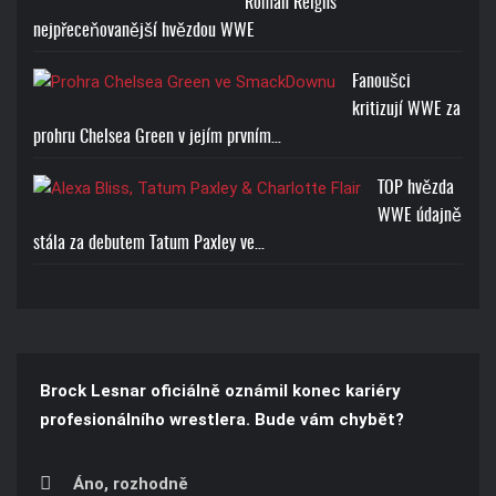
Roman Reigns
nejpřeceňovanější hvězdou WWE
Fanoušci
kritizují WWE za
prohru Chelsea Green v jejím prvním…
TOP hvězda
WWE údajně
stála za debutem Tatum Paxley ve…
Brock Lesnar oficiálně oznámil konec kariéry
profesionálního wrestlera. Bude vám chybět?
Áno, rozhodně