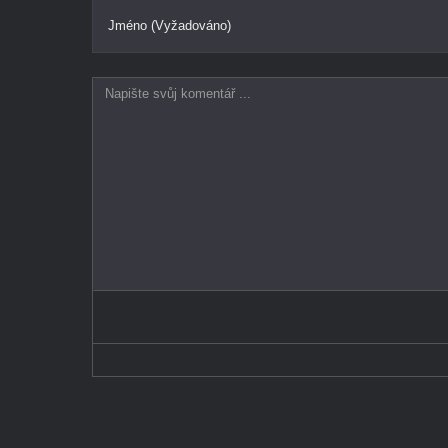
Jméno (Vyžadováno)