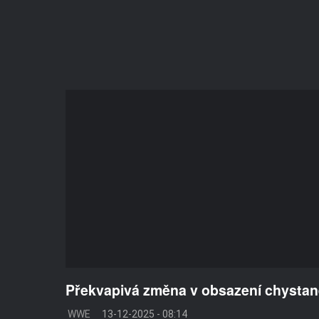
Překvapivá změna v obsazení chystan
WWE
13-12-2025 - 08:14