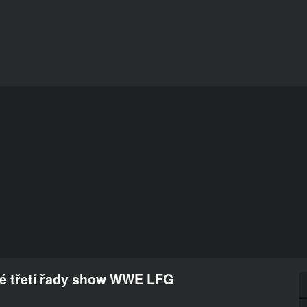
é třetí řady show WWE LFG