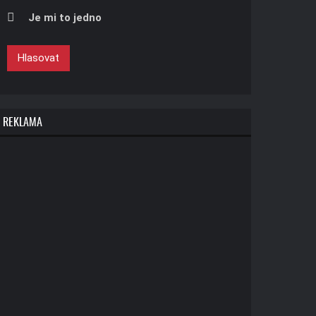
Je mi to jedno
Hlasovat
REKLAMA