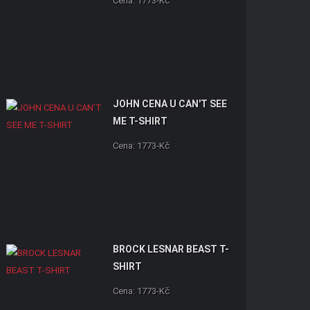
Cena: 1773-Kč
JOHN CENA U CAN'T SEE
ME T-SHIRT
Cena: 1773-Kč
BROCK LESNAR BEAST T-
SHIRT
Cena: 1773-Kč