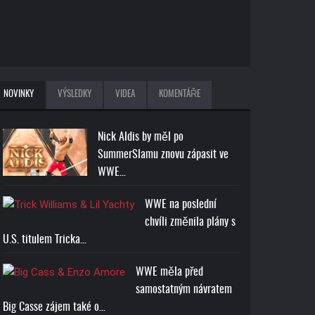
NOVINKY
VÝSLEDKY
VIDEA
KOMENTÁŘE
Nick Aldis by měl po
SummerSlamu znovu zápasit ve
WWE…
WWE na poslední
chvíli změnila plány s
U.S. titulem Tricka…
WWE měla před
samostatným návratem
Big Casse zájem také o…