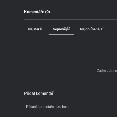
Komentáře (
0
)
Nejstarší
Nejnovější
Nejoblíbenější
Zatím zde n
Přidat komentář
Přidání komentáře jako host.