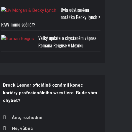
Byla odstraněna
narážka Becky Lynch z
RAW mimo scénář?
Velký update o chystaném zápase
Romana Reignse v Mexiku
Brock Lesnar oficiálně oznámil konec
kariéry profesionálního wrestlera. Bude vám
chybět?
Áno, rozhodně
Ne, vůbec