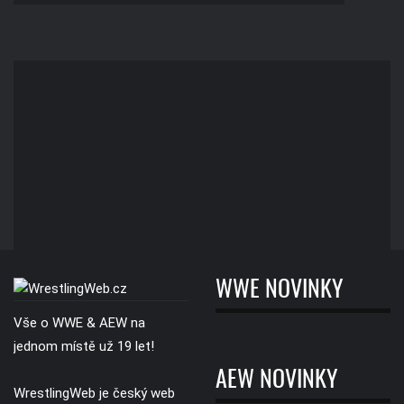
WWE NOVINKY
Vše o WWE & AEW na
jednom místě už 19 let!
AEW NOVINKY
WrestlingWeb je český web