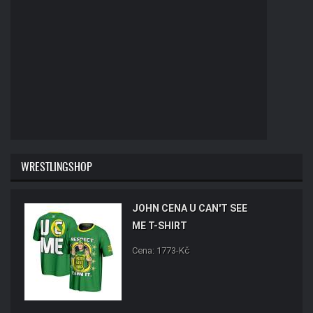
WRESTLINGSHOP
JOHN CENA U CAN'T SEE
ME T-SHIRT
Cena: 1773-Kč