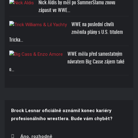
Nick Aldis by měl po SummerSlamu znovu
zápasit ve WWE…
WWE na poslední chvíli
změnila plány s U.S. titulem
Tricka…
WWE měla před samostatným
návratem Big Casse zájem také
o…
Brock Lesnar oficiálně oznámil konec kariéry
profesionálního wrestlera. Bude vám chybět?
Áno, rozhodně