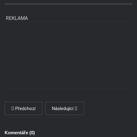
REKLAMA
Předchozí
Následující
Komentáře (
0
)