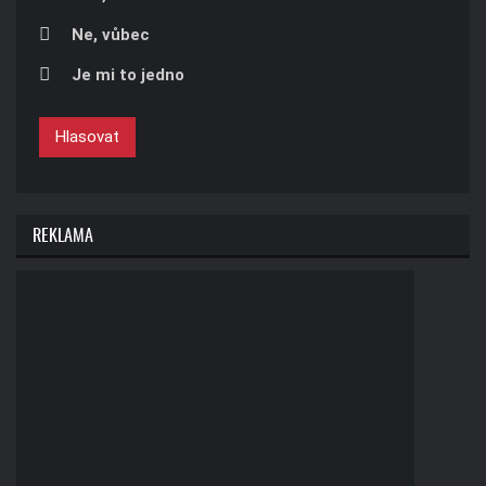
Ne, vůbec
Je mi to jedno
Hlasovat
REKLAMA