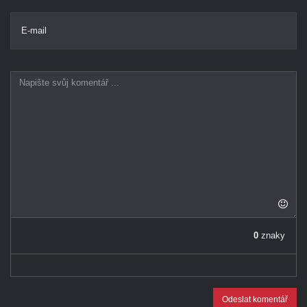
E-mail
0
znaky
Odeslat komentář