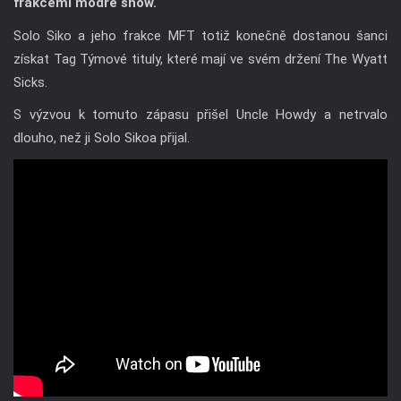
frakcemi modré show.
Solo Siko a jeho frakce MFT totiž konečně dostanou šanci
získat Tag Týmové tituly, které mají ve svém držení The Wyatt
Sicks.
S výzvou k tomuto zápasu přišel Uncle Howdy a netrvalo
dlouho, než ji Solo Sikoa přijal.