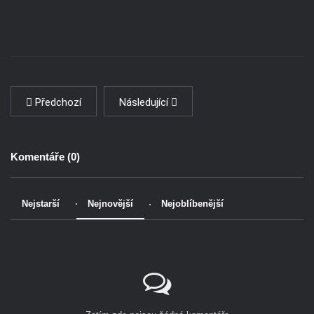
Předchozí
Následující
Komentáře (
0
)
Nejstarší
Nejnovější
Nejoblíbenější