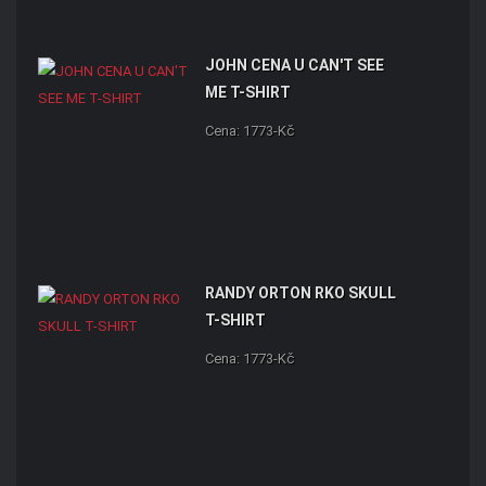
JOHN CENA U CAN'T SEE
ME T-SHIRT
Cena: 1773-Kč
RANDY ORTON RKO SKULL
T-SHIRT
Cena: 1773-Kč