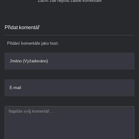
Zatím zde nejsou žádné komentáře
Přidat komentář
Přidání komentáře jako host.
Jméno (Vyžadováno)
E-mail