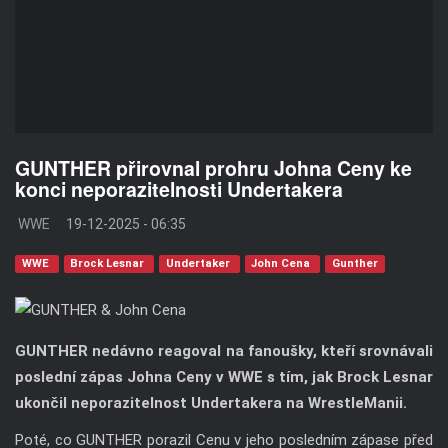
GUNTHER přirovnal prohru Johna Ceny ke
konci neporazitelnosti Undertakera
WWE
19-12-2025 - 06:35
WWE
Brock Lesnar
Undertaker
John Cena
Gunther
GUNTHER nedávno reagoval na fanoušky, kteří srovnávali
poslední zápas Johna Ceny v WWE s tím, jak Brock Lesnar
ukončil neporazitelnost Undertakera na WrestleManii.
Poté, co GUNTHER porazil Cenu v jeho posledním zápase před