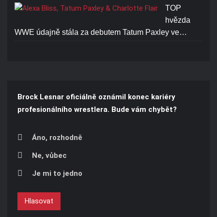
TOP
hvězda
WWE údajně stála za debutem Tatum Paxley ve…
Brock Lesnar oficiálně oznámil konec kariéry
profesionálního wrestlera. Bude vám chybět?
Áno, rozhodně
Ne, vůbec
Je mi to jedno
Hlasovat