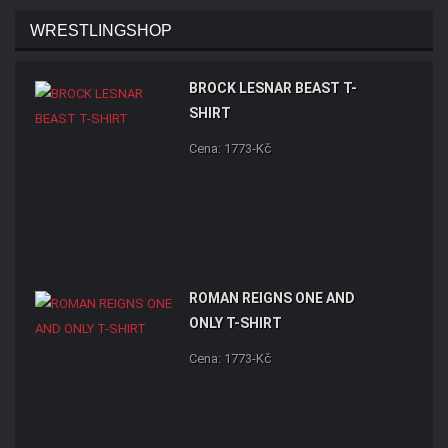
WRESTLINGSHOP
BROCK LESNAR BEAST T-
SHIRT
Cena: 1773-Kč
ROMAN REIGNS ONE AND
ONLY T-SHIRT
Cena: 1773-Kč