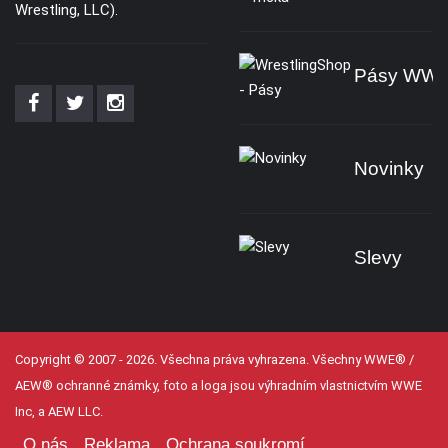
Wrestling, LLC).
Pásy WW
Novinky
Slevy
Copyright © 2007 - 2026. Všechna práva vyhrazena. Všechny WWE® /
AEW® ochranné známky, foto a loga jsou výhradním vlastnictvím WWE
Inc, a AEW LLC.
O nás
Reklama
Ochrana soukromí