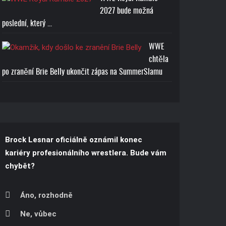
2027 bude možná
poslední, který ...
WWE
chtěla
po zranění Brie Belly ukončit zápas na SummerSlamu
Brock Lesnar oficiálně oznámil konec
kariéry profesionálního wrestlera. Bude vám
chybět?
Áno, rozhodně
Ne, vůbec