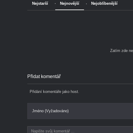
Nejstarší
Nejnovější
Nejoblíbenější
Zatím zde n
Přidat komentář
Přidání komentáře jako host.
Jméno (Vyžadováno)