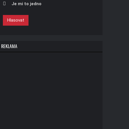
Je mi to jedno
Hlasovat
REKLAMA