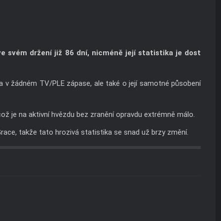
svém držení již 86 dní, nicméně její statistika je dost
ala v žádném TV/PLE zápase, ale také o její samotné působení
což je na aktivní hvězdu bez zranění opravdu extrémně málo.
ace, takže tato hrozivá statistika se snad už brzy změní.