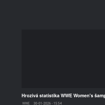
Hrozivá statistika WWE Women's šamp
WWE
30-01-2026 - 15:54