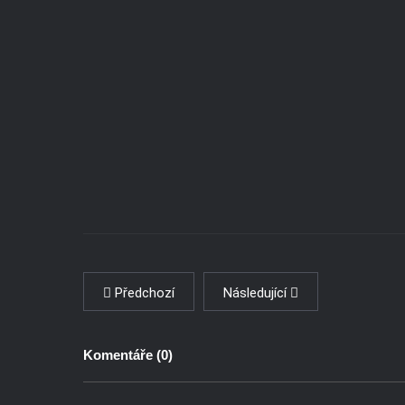
Předchozí
Následující
Komentáře (
0
)