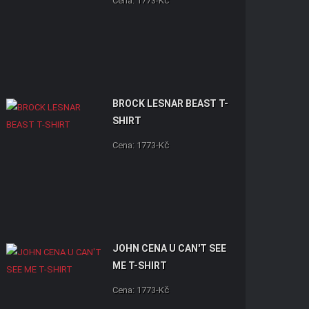
Cena: 1773-Kč
BROCK LESNAR BEAST T-
SHIRT
Cena: 1773-Kč
JOHN CENA U CAN'T SEE
ME T-SHIRT
Cena: 1773-Kč