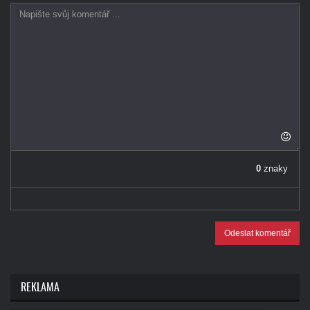
0
znaky
Odeslat komentář
REKLAMA