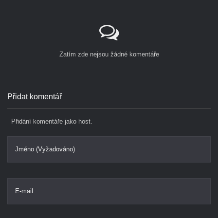
Zatím zde nejsou žádné komentáře
Přidat komentář
Přidání komentáře jako host.
Jméno (Vyžadováno)
E-mail