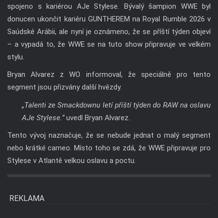
spojeno s kariérou AJe Stylese. Bývalý šampion WWE byl
donucen ukončit kariéru GUNTHEREM na Royal Rumble 2026 v
Saúdské Arábii, ale nyní je oznámeno, že se příští týden objeví
– a vypadá to, že WWE se na tuto show připravuje ve velkém
stylu.
Bryan Alvarez z WO informoval, že speciálně pro tento
segment jsou přizvány další hvězdy.
„Talenti ze Smackdownu letí příští týden do RAW na oslavu
AJe Stylese.”
uvedl Bryan Alvarez.
Tento vývoj naznačuje, že se nebude jednat o malý segment
nebo krátké cameo. Místo toho se zdá, že WWE připravuje pro
Stylese v Atlantě velkou oslavu a poctu.
REKLAMA