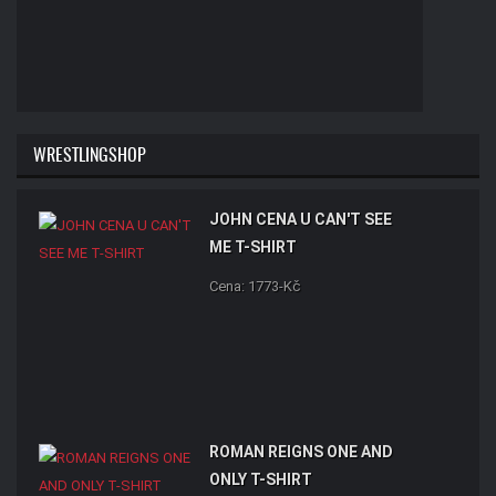
WRESTLINGSHOP
JOHN CENA U CAN'T SEE
ME T-SHIRT
Cena: 1773-Kč
ROMAN REIGNS ONE AND
ONLY T-SHIRT