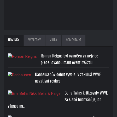
NOVINKY
VÝSLEDKY
VIDEA
KOMENTÁŘE
Roman Reigns byl označen za nejvíce
přeceňovanou main event hvězdu…
Danhausenův debut vyvolal v zákulisí WWE
negativní reakce
Bella Twins kritizovaly WWE
za slabé budování jejich
zápasu na…