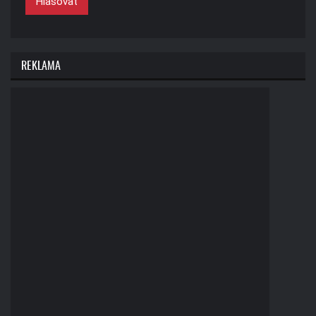
Hlasovat
REKLAMA