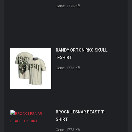
Cena: 1773-Kč
RANDY ORTON RKO SKULL
T-SHIRT
Cena: 1773-Kč
BROCK LESNAR BEAST T-
SHIRT
Cena: 1773-Kč