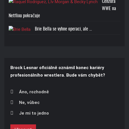
Cenzura
WWE na
Netflixu pokračuje
Brie Bella se vyhne operaci, ale ...
Brock Lesnar oficiálně oznámil konec kariéry
profesionálního wrestlera. Bude vám chybět?
Áno, rozhodně
Ne, vůbec
Je mi to jedno