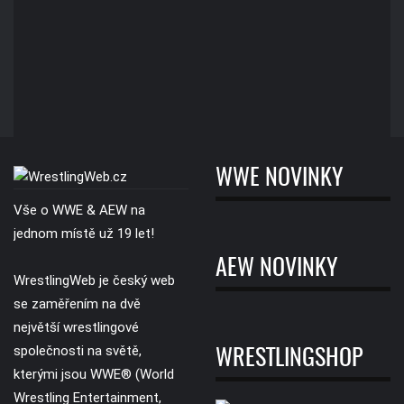
WWE NOVINKY
Vše o WWE & AEW na
jednom místě už 19 let!
AEW NOVINKY
WrestlingWeb je český web
se zaměřením na dvě
největší wrestlingové
společnosti na světě,
WRESTLINGSHOP
kterými jsou WWE® (World
Wrestling Entertainment,