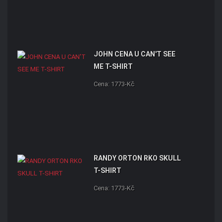
JOHN CENA U CAN'T SEE
ME T-SHIRT
Cena: 1773-Kč
RANDY ORTON RKO SKULL
T-SHIRT
Cena: 1773-Kč