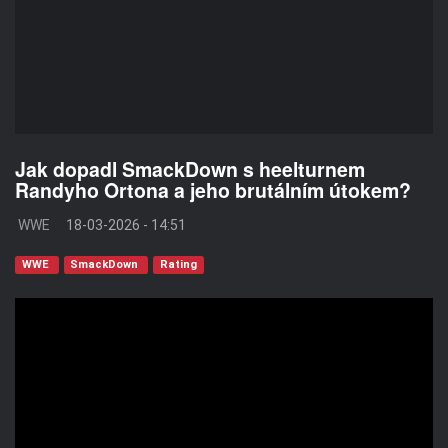
Jak dopadl SmackDown s heelturnem
Randyho Ortona a jeho brutálním útokem?
WWE
18-03-2026 - 14:51
WWE
SmackDown
Rating