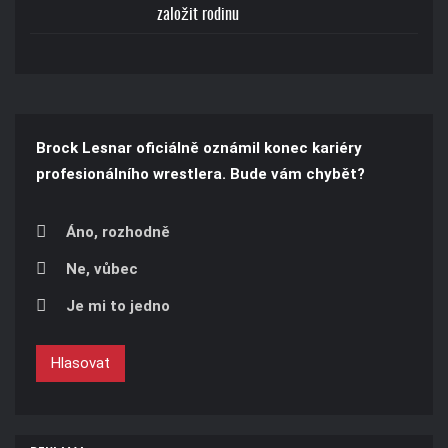
založit rodinu
Brock Lesnar oficiálně oznámil konec kariéry
profesionálního wrestlera. Bude vám chybět?
Áno, rozhodně
Ne, vůbec
Je mi to jedno
Hlasovat