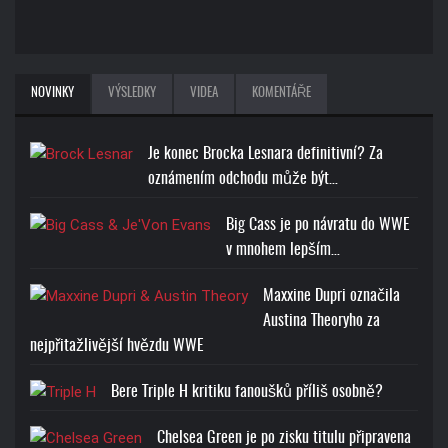
NOVINKY
VÝSLEDKY
VIDEA
KOMENTÁŘE
Je konec Brocka Lesnara definitivní? Za
oznámením odchodu může být…
Big Cass je po návratu do WWE
v mnohem lepším…
Maxxine Dupri označila
Austina Theoryho za
nejpřitažlivější hvězdu WWE
Bere Triple H kritiku fanoušků příliš osobně?
Chelsea Green je po zisku titulu připravena