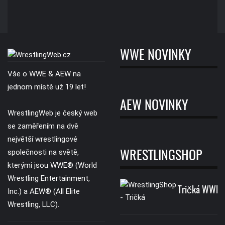
WWE NOVINKY
Vše o WWE & AEW na
jednom místě už 19 let!
AEW NOVINKY
WrestlingWeb je český web
se zaměřením na dvě
největší wrestlingové
společnosti na světě,
WRESTLINGSHOP
kterými jsou WWE® (World
Wrestling Entertainment,
Tričká WWE
Inc.) a AEW® (All Elite
Wrestling, LLC).