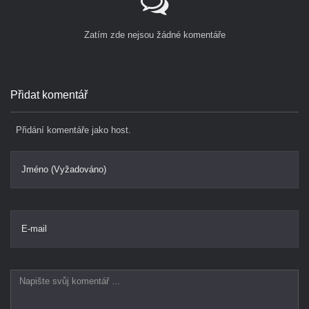
Zatím zde nejsou žádné komentáře
Přidat komentář
Přidání komentáře jako host.
Jméno (Vyžadováno)
E-mail