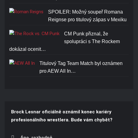
SPOILER: Možný soupeř Romana
Reignse pro titulový zápas v Mexiku
CM Punk přiznal, že
spolupráci s The Rockem
dokázal ocenit…
Titulový Tag Team Match byl oznámen
pro AEW All In…
Brock Lesnar oficiálně oznámil konec kariéry
profesionálního wrestlera. Bude vám chybět?
Áno, rozhodně