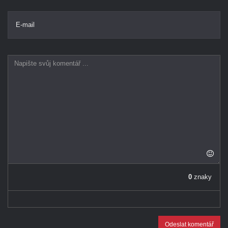
E-mail
0
znaky
Odeslat komentář