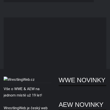
WWE NOVINKY
Vše o WWE & AEW na
jednom místě už 19 let!
AEW NOVINKY
WrestlingWeb je český web