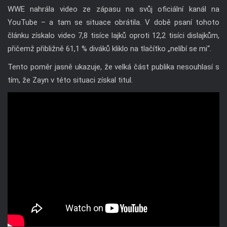
WWE nahrála video ze zápasu na svůj oficiální kanál na
YouTube – a tam se situace obrátila. V době psaní tohoto
článku získalo video 7,8 tisíce lajků oproti 12,2 tisíci dislajkům,
přičemž přibližně 61,1 % diváků kliklo na tlačítko „nelíbí se mi“.
Tento poměr jasně ukazuje, že velká část publika nesouhlasí s
tím, že Zayn v této situaci získal titul.