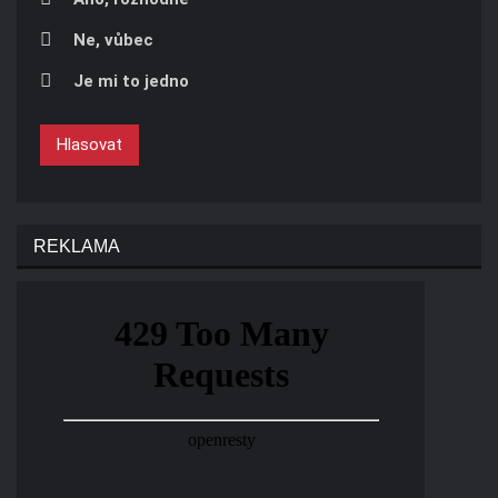
Ne, vůbec
Je mi to jedno
Hlasovat
REKLAMA