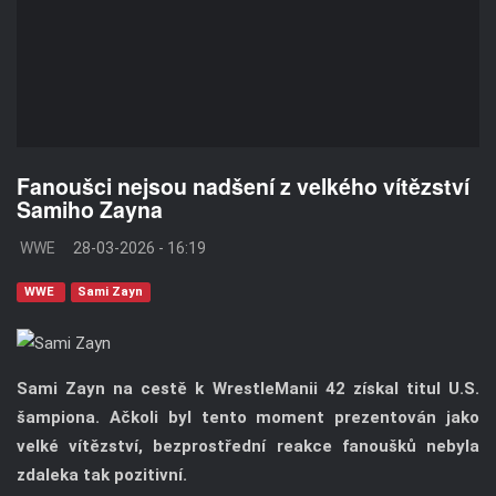
Fanoušci nejsou nadšení z velkého vítězství
Samiho Zayna
WWE
28-03-2026 - 16:19
WWE
Sami Zayn
Sami Zayn na cestě k WrestleManii 42 získal titul U.S.
šampiona. Ačkoli byl tento moment prezentován jako
velké vítězství, bezprostřední reakce fanoušků nebyla
zdaleka tak pozitivní.