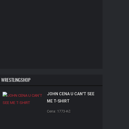
WRESTLINGSHOP
JOHN CENA U CAN'T SEE
ME T-SHIRT
Cena: 1773-Kč