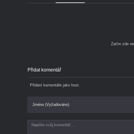
Zatím zde n
Přidat komentář
Přidání komentáře jako host.
Jméno (Vyžadováno)