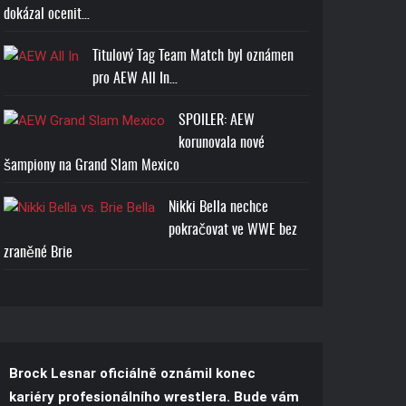
dokázal ocenit…
Titulový Tag Team Match byl oznámen
pro AEW All In…
SPOILER: AEW
korunovala nové
šampiony na Grand Slam Mexico
Nikki Bella nechce
pokračovat ve WWE bez
zraněné Brie
Brock Lesnar oficiálně oznámil konec
kariéry profesionálního wrestlera. Bude vám