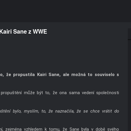
Kairi Sane z WWE
o, že propustila Kairi Sane, ale možná to souviselo s
 propuštění může být to, že ona sama vedení společnosti
štění bylo, myslím, to, že naznačila, že se chce vrátit do
ání, zejména vzhledem k tomu, že Sane byla v době svého