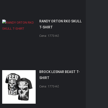
RANDY ORTON RKO SKULL
T-SHIRT
Cena: 1773-Kč
BROCK LESNAR BEAST T-
SHIRT
Cena: 1773-Kč