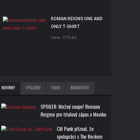
ROMAN REIGNS ONE AND
ONLY T-SHIRT
Cena: 1773-Kč
NOVINKY
VÝSLEDKY
VIDEA
KOMENTÁŘE
SPOILER: Možný soupeř Romana
Reignse pro titulový zápas v Mexiku
CM Punk přiznal, že
spolupráci s The Rockem