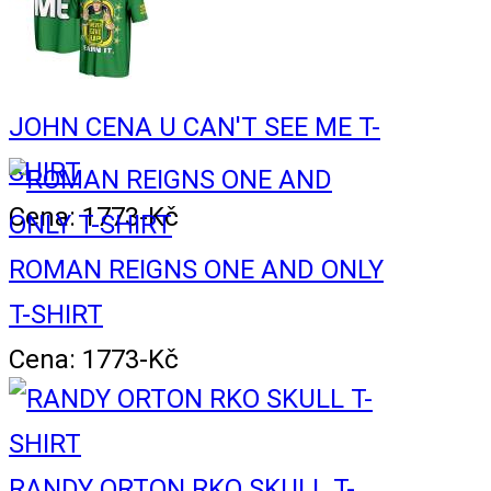
JOHN CENA U CAN'T SEE ME T-
SHIRT
Cena: 1773-Kč
ROMAN REIGNS ONE AND ONLY
T-SHIRT
Cena: 1773-Kč
RANDY ORTON RKO SKULL T-