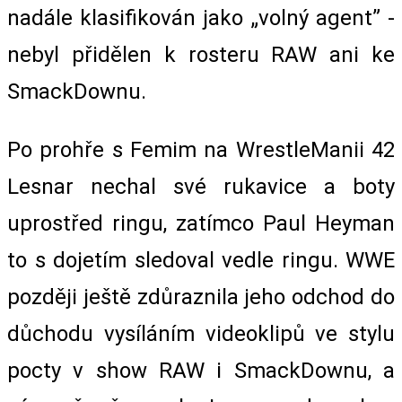
nadále klasifikován jako „volný agent” -
nebyl přidělen k rosteru RAW ani ke
SmackDownu.
Po prohře s Femim na WrestleManii 42
Lesnar nechal své rukavice a boty
uprostřed ringu, zatímco Paul Heyman
to s dojetím sledoval vedle ringu. WWE
později ještě zdůraznila jeho odchod do
důchodu vysíláním videoklipů ve stylu
pocty v show RAW i SmackDownu, a