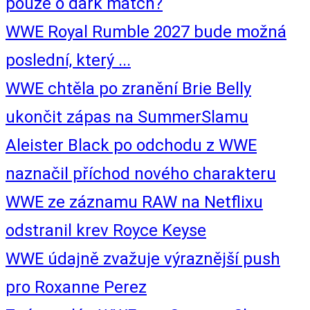
pouze o dark match?
WWE Royal Rumble 2027 bude možná
poslední, který ...
WWE chtěla po zranění Brie Belly
ukončit zápas na SummerSlamu
Aleister Black po odchodu z WWE
naznačil příchod nového charakteru
WWE ze záznamu RAW na Netflixu
odstranil krev Royce Keyse
WWE údajně zvažuje výraznější push
pro Roxanne Perez