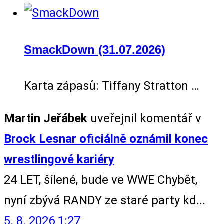
SmackDown (31.07.2026)
Karta zápasů: Tiffany Stratton …
Martin Jeřábek
uveřejnil komentář v
Brock Lesnar oficiálně oznámil konec
wrestlingové kariéry
24 LET, šílené, bude ve WWE Chybět,
nyní zbývá RANDY ze staré party kd...
5. 8. 2026 1:27