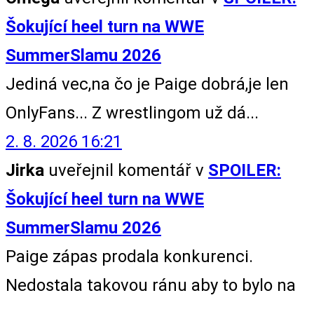
Šokující heel turn na WWE
SummerSlamu 2026
Jediná vec,na čo je Paige dobrá,je len
OnlyFans... Z wrestlingom už dá...
2. 8. 2026 16:21
Jirka
uveřejnil komentář v
SPOILER:
Šokující heel turn na WWE
SummerSlamu 2026
Paige zápas prodala konkurenci.
Nedostala takovou ránu aby to bylo na
...