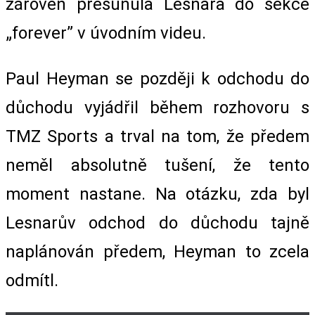
zároveň přesunula Lesnara do sekce
„forever” v úvodním videu.
Paul Heyman se později k odchodu do
důchodu vyjádřil během rozhovoru s
TMZ Sports a trval na tom, že předem
neměl absolutně tušení, že tento
moment nastane. Na otázku, zda byl
Lesnarův odchod do důchodu tajně
naplánován předem, Heyman to zcela
odmítl.