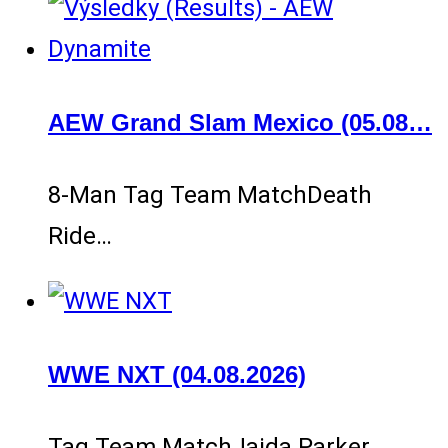
AEW Grand Slam Mexico (05.08…
8-Man Tag Team MatchDeath
Ride…
WWE NXT (04.08.2026)
Tag Team MatchJaida Parker …