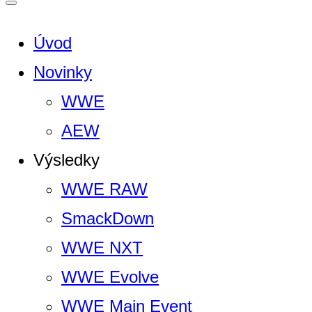
Úvod
Novinky
WWE
AEW
Výsledky
WWE RAW
SmackDown
WWE NXT
WWE Evolve
WWE Main Event