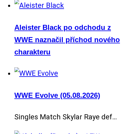
Aleister Black po odchodu z
WWE naznačil příchod nového
charakteru
WWE Evolve (05.08.2026)
Singles Match Skylar Raye def…