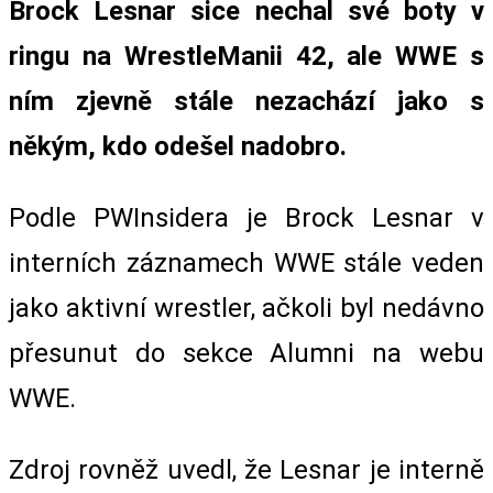
Brock Lesnar sice nechal své boty v
ringu na WrestleManii 42, ale WWE s
ním zjevně stále nezachází jako s
někým, kdo odešel nadobro.
Podle PWInsidera je Brock Lesnar v
interních záznamech WWE stále veden
jako aktivní wrestler, ačkoli byl nedávno
přesunut do sekce Alumni na webu
WWE.
Zdroj rovněž uvedl, že Lesnar je interně