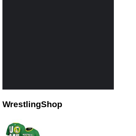
WrestlingShop