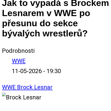
Jak to vypadá s Brockem
Lesnarem v WWE po
přesunu do sekce
bývalých wrestlerů?
Podrobnosti
WWE
11-05-2026 - 19:30
WWE
Brock Lesnar