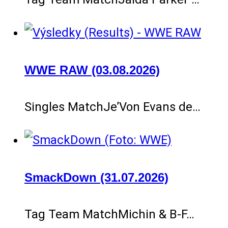
WWE RAW (03.08.2026)
Singles MatchJe’Von Evans de…
SmackDown (31.07.2026)
Tag Team MatchMichin & B-F…