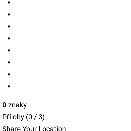
0
znaky
Přílohy (
0
/ 3)
Share Your Location