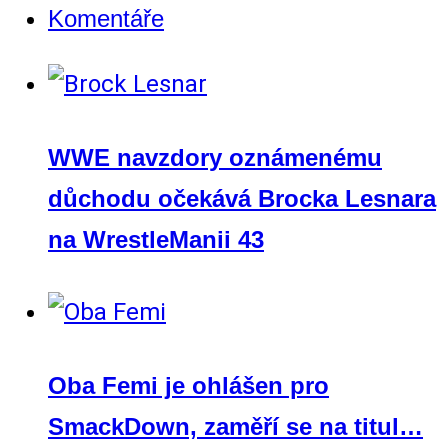
Komentáře
WWE navzdory oznámenému
důchodu očekává Brocka Lesnara
na WrestleManii 43
Oba Femi je ohlášen pro
SmackDown, zaměří se na titul…