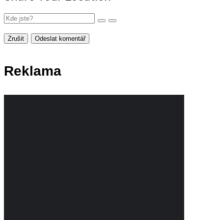
Zrušit
Odeslat komentář
Reklama