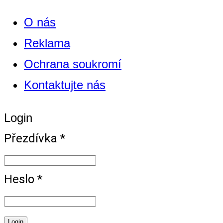
O nás
Reklama
Ochrana soukromí
Kontaktujte nás
Login
Přezdívka *
Heslo *