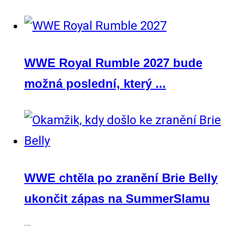
WWE Royal Rumble 2027 bude
možná poslední, který ...
WWE chtěla po zranění Brie Belly
ukončit zápas na SummerSlamu