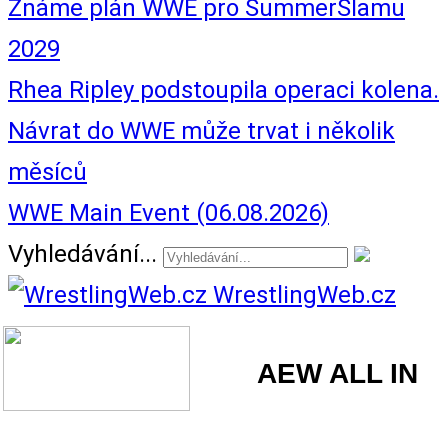
Známe plán WWE pro SummerSlamu
2029
Rhea Ripley podstoupila operaci kolena.
Návrat do WWE může trvat i několik
měsíců
WWE Main Event (06.08.2026)
Vyhledávání...
WrestlingWeb.cz
AEW ALL IN