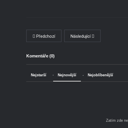
Předchozí
Následující
Komentáře (
0
)
Nejstarší
Nejnovější
Nejoblíbenější
Zatím zde n