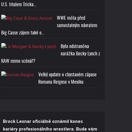
U.S. titulem Tricka…
WWE měla před
samostatným návratem
Big Casse zájem také o…
Byla odstraněna
narážka Becky Lynch z
RAW mimo scénář?
Velký update o chystaném zápase
Romana Reignse v Mexiku
Brock Lesnar oficiálně oznámil konec
kariéry profesionálního wrestlera. Bude vám