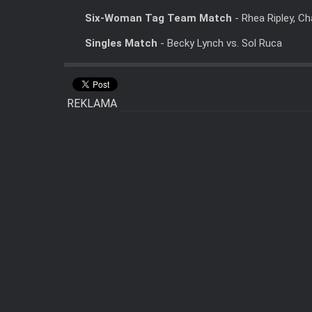
Six-Woman Tag Team Match
- Rhea Ripley, Cha
Singles Match
- Becky Lynch vs. Sol Ruca
REKLAMA