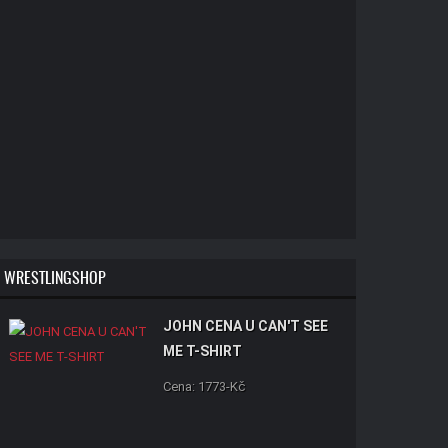
WRESTLINGSHOP
JOHN CENA U CAN'T SEE
ME T-SHIRT
Cena: 1773-Kč