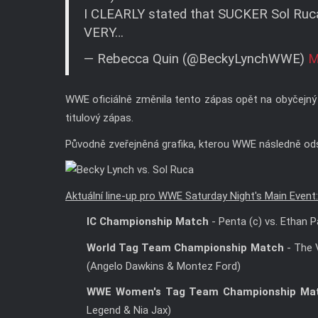
I CLEARLY stated that SUCKER Sol Ruc
VERY…
— Rebecca Quin (@BeckyLynchWWE)
M
WWE oficiálně změnila tento zápas opět na obyčejný s
titulový zápas.
Původně zveřejněná grafika, kterou WWE následně ods
Aktuální line-up pro WWE Saturday Night's Main Event:
IC Championship Match
- Penta (c) vs. Ethan 
World Tag Team Championship Match
- The V
(Angelo Dawkins & Montez Ford)
WWE Women's Tag Team Championship Ma
Legend & Nia Jax)