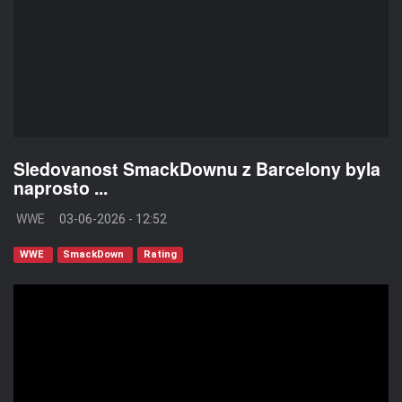
Sledovanost SmackDownu z Barcelony byla
naprosto ...
WWE
03-06-2026 - 12:52
WWE
SmackDown
Rating