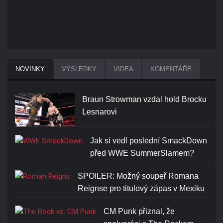
NOVINKY
VÝSLEDKY
VIDEA
KOMENTÁŘE
Braun Strowman vzdal hold Brocku
Lesnarovi
Jak si vedl poslední SmackDown
před WWE SummerSlamem?
SPOILER: Možný soupeř Romana
Reignse pro titulový zápas v Mexiku
CM Punk přiznal, že