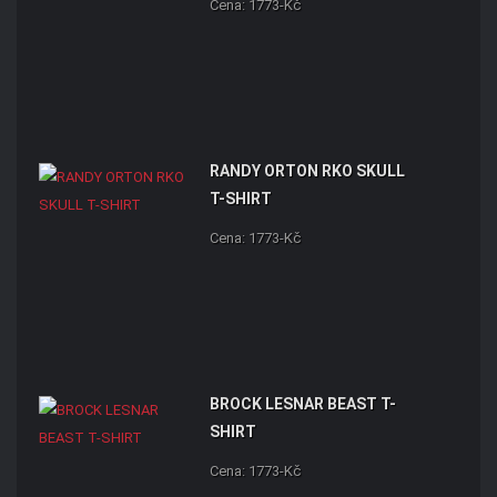
Cena: 1773-Kč
RANDY ORTON RKO SKULL
T-SHIRT
Cena: 1773-Kč
BROCK LESNAR BEAST T-
SHIRT
Cena: 1773-Kč