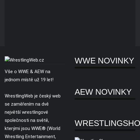
WWE NOVINKY
Vše o WWE & AEW na
jednom místě už 19 let!
AEW NOVINKY
WrestlingWeb je český web
se zaměřením na dvě
největší wrestlingové
společnosti na světě,
WRESTLINGSH
kterými jsou WWE® (World
Wrestling Entertainment,