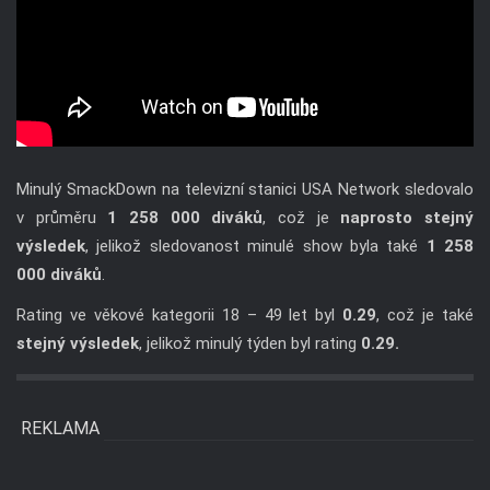
Minulý SmackDown na televizní stanici USA Network sledovalo
v průměru
1 258 000 diváků
, což je
naprosto stejný
výsledek
, jelikož sledovanost minulé show byla také
1 258
000 diváků
.
Rating ve věkové kategorii 18 – 49 let byl
0.29
, což je také
stejný výsledek
, jelikož minulý týden byl rating
0.29.
REKLAMA