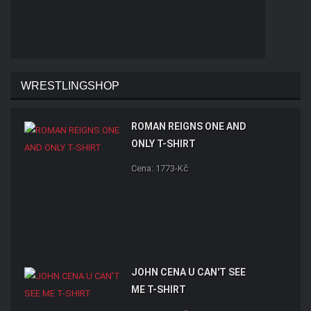
WRESTLINGSHOP
ROMAN REIGNS ONE AND
ONLY T-SHIRT
Cena: 1773-Kč
JOHN CENA U CAN'T SEE
ME T-SHIRT