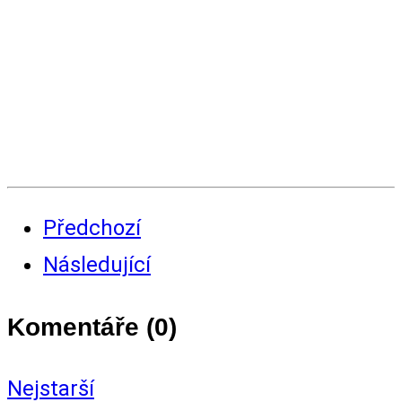
Předchozí
Následující
Komentáře (
0
)
Nejstarší