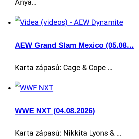
Anya…
AEW Grand Slam Mexico (05.08…
Karta zápasů: Cage & Cope …
WWE NXT (04.08.2026)
Karta zápasů: Nikkita Lyons & …