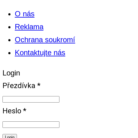
O nás
Reklama
Ochrana soukromí
Kontaktujte nás
Login
Přezdívka *
Heslo *