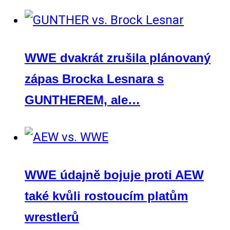
WWE dvakrát zrušila plánovaný
zápas Brocka Lesnara s
GUNTHEREM, ale…
WWE údajně bojuje proti AEW
také kvůli rostoucím platům
wrestlerů