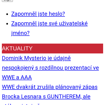
Zapomněl jste heslo?
Zapomněl jste své uživatelské
jméno?
AKTUALITY
Dominik Mysterio je údajně
nespokojený s rozdílnou prezentací ve
WWE a AAA
WWE dvakrát zrušila plánovaný zápas
Brocka Lesnara s GUNTHEREM, ale