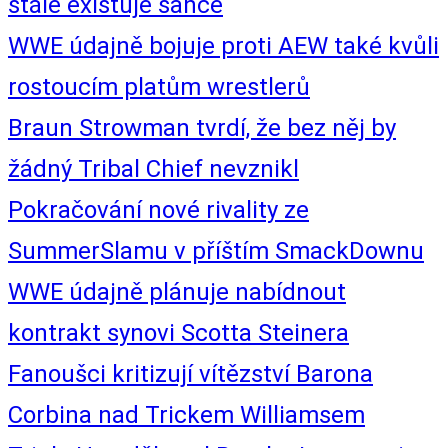
stále existuje šance
WWE údajně bojuje proti AEW také kvůli
rostoucím platům wrestlerů
Braun Strowman tvrdí, že bez něj by
žádný Tribal Chief nevznikl
Pokračování nové rivality ze
SummerSlamu v příštím SmackDownu
WWE údajně plánuje nabídnout
kontrakt synovi Scotta Steinera
Fanoušci kritizují vítězství Barona
Corbina nad Trickem Williamsem