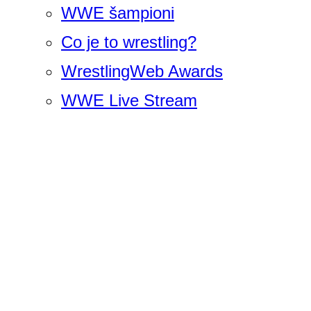
WWE šampioni
Co je to wrestling?
WrestlingWeb Awards
WWE Live Stream