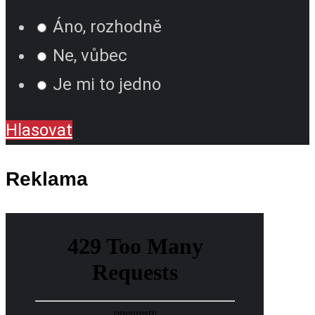
Áno, rozhodně
Ne, vůbec
Je mi to jedno
Hlasovat
Reklama