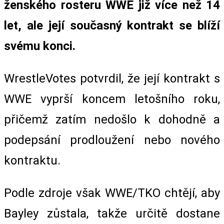
ženského rosteru WWE již více než 14
let, ale její současný kontrakt se blíží
svému konci.
WrestleVotes potvrdil, že její kontrakt s
WWE vyprší koncem letošního roku,
přičemž zatím nedošlo k dohodně a
podepsání prodloužení nebo nového
kontraktu.
Podle zdroje však WWE/TKO chtějí, aby
Bayley zůstala, takže určitě dostane