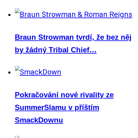
Braun Strowman tvrdí, že bez něj
by žádný Tribal Chief…
Pokračování nové rivality ze
SummerSlamu v příštím
SmackDownu