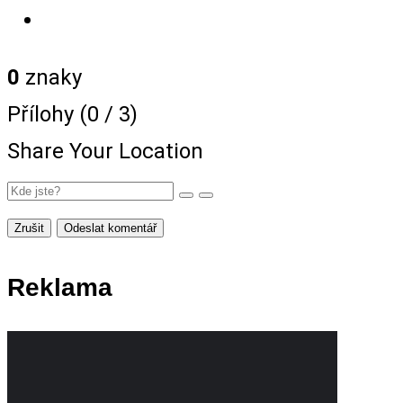
0
znaky
Přílohy (
0
/ 3)
Share Your Location
Zrušit
Odeslat komentář
Reklama