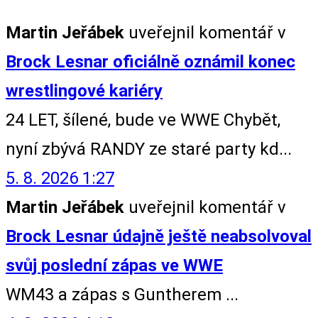
Martin Jeřábek
uveřejnil komentář v
Brock Lesnar oficiálně oznámil konec
wrestlingové kariéry
24 LET, šílené, bude ve WWE Chybět,
nyní zbývá RANDY ze staré party kd...
5. 8. 2026 1:27
Martin Jeřábek
uveřejnil komentář v
Brock Lesnar údajně ještě neabsolvoval
svůj poslední zápas ve WWE
WM43 a zápas s Guntherem ...