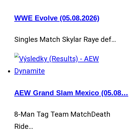
WWE Evolve (05.08.2026)
Singles Match Skylar Raye def…
AEW Grand Slam Mexico (05.08…
8-Man Tag Team MatchDeath
Ride…