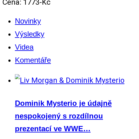
Cena: 1773-Kč
Novinky
Výsledky
Videa
Komentáře
Dominik Mysterio je údajně
nespokojený s rozdílnou
prezentací ve WWE…