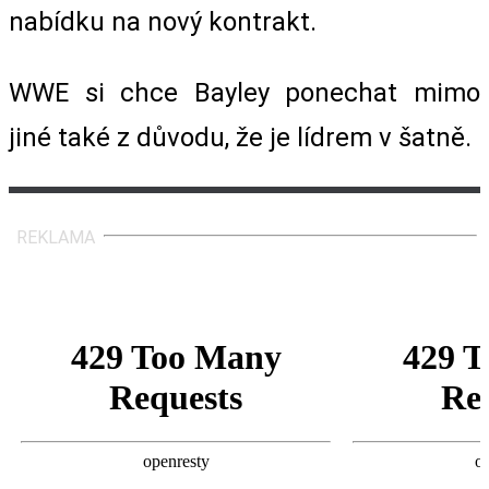
nabídku na nový kontrakt.
WWE si chce Bayley ponechat mimo
jiné také z důvodu, že je lídrem v šatně.
REKLAMA