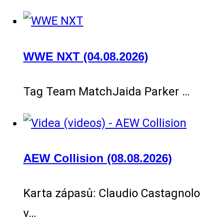
WWE NXT (04.08.2026)
Tag Team MatchJaida Parker …
AEW Collision (08.08.2026)
Karta zápasů: Claudio Castagnolo
v…