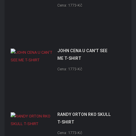
Cena: 1773-Kč
JOHN CENA U CAN'T SEE
ME T-SHIRT
Cena: 1773-Kč
RANDY ORTON RKO SKULL
T-SHIRT
Cena: 1773-Kč