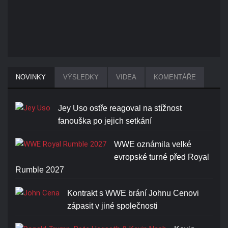
NOVINKY
VÝSLEDKY
VIDEA
KOMENTÁŘE
Jey Uso ostře reagoval na stížnost
fanouška po jejich setkání
WWE oznámila velké
evropské turné před Royal
Rumble 2027
Kontrakt s WWE brání Johnu Cenovi
zápasit v jiné společnosti