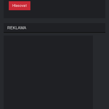
Hlasovat
REKLAMA