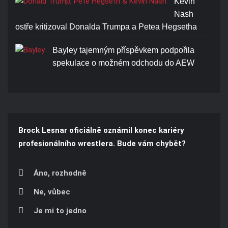
Kevin
Nash
ostře kritizoval Donalda Trumpa a Petea Hegsetha
Bayley tajemným příspěvkem podpořila
spekulace o možném odchodu do AEW
Brock Lesnar oficiálně oznámil konec kariéry
profesionálního wrestlera. Bude vám chybět?
Áno, rozhodně
Ne, vůbec
Je mi to jedno