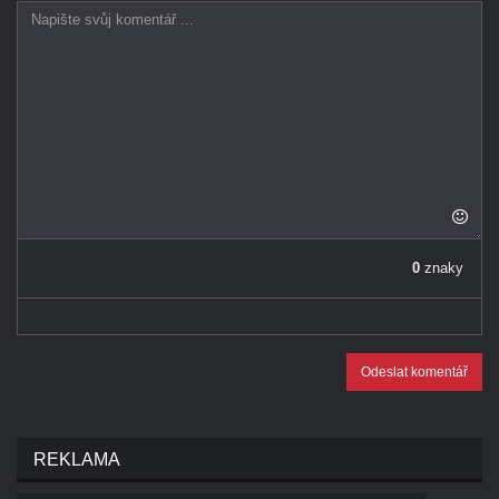
0
znaky
Odeslat komentář
REKLAMA