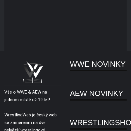
WWE NOVINKY
AEW NOVINKY
Vše o WWE & AEW na
jednom místě už 19 let!
WrestlingWeb je český web
WRESTLINGSH
se zaměřením na dvě
největší wrestlingové