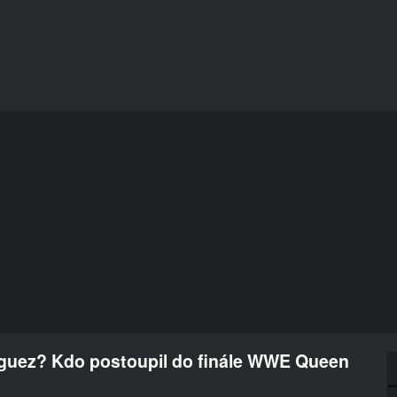
guez? Kdo postoupil do finále WWE Queen