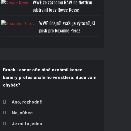
WWE ze záznamu RAW na Netflixu
odstranil krev Royce Keyse
WWE údajně zvažuje výraznější
push pro Roxanne Perez
Brock Lesnar oficiálně oznámil konec
kariéry profesionálního wrestlera. Bude vám
chybět?
Áno, rozhodně
Ne, vůbec
Je mi to jedno