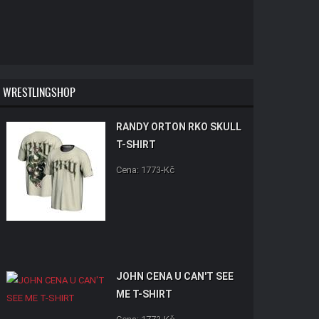
WRESTLINGSHOP
RANDY ORTON RKO SKULL
T-SHIRT
Cena: 1773-Kč
JOHN CENA U CAN'T SEE
ME T-SHIRT