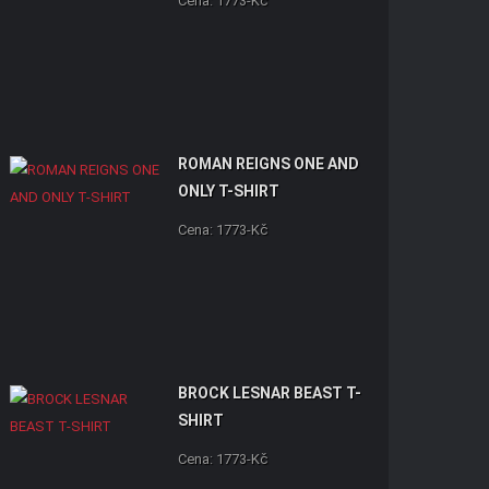
Cena: 1773-Kč
ROMAN REIGNS ONE AND
ONLY T-SHIRT
Cena: 1773-Kč
BROCK LESNAR BEAST T-
SHIRT
Cena: 1773-Kč