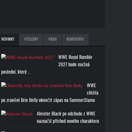
NOVINKY
VÝSLEDKY
VIDEA
KOMENTÁŘE
WWE Royal Rumble
2027 bude možná
poslední, který ...
WWE
chtěla
po zranění Brie Belly ukončit zápas na SummerSlamu
Aleister Black po odchodu z WWE
naznačil příchod nového charakteru