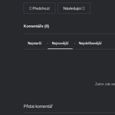
Předchozí
Následující
Komentáře (
0
)
Nejstarší
Nejnovější
Nejoblíbenější
Zatím zde n
Přidat komentář