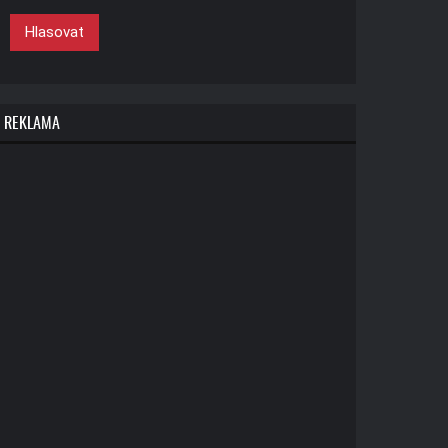
Hlasovat
REKLAMA