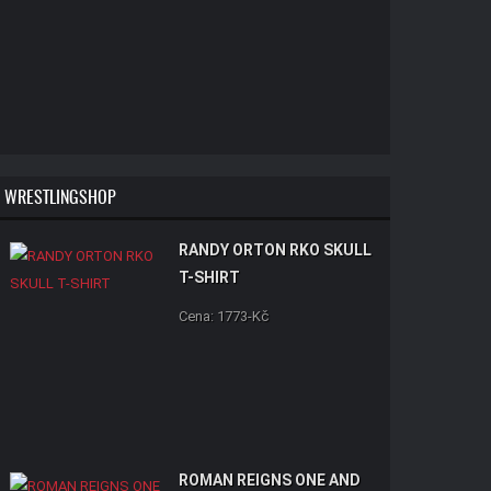
WRESTLINGSHOP
RANDY ORTON RKO SKULL
T-SHIRT
Cena: 1773-Kč
ROMAN REIGNS ONE AND