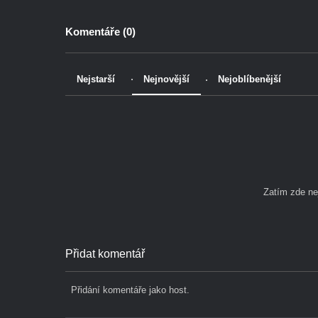
Komentáře (
0
)
Nejstarší
Nejnovější
Nejoblíbenější
Zatím zde n
Přidat komentář
Přidání komentáře jako host.