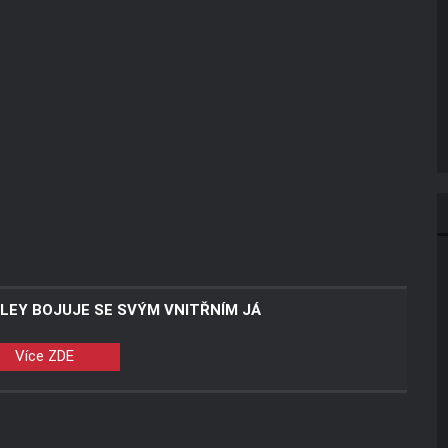
LEY BOJUJE SE SVÝM VNITŘNÍM JÁ
Více ZDE