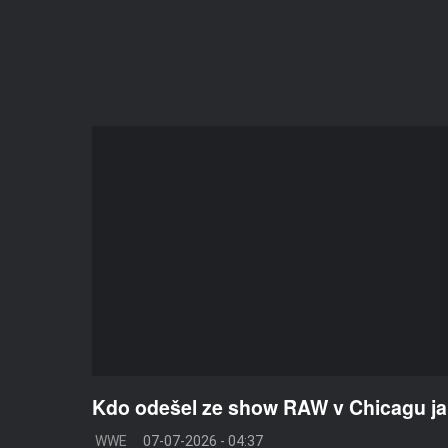
Kdo odešel ze show RAW v Chicagu 
WWE
07-07-2026 - 04:37