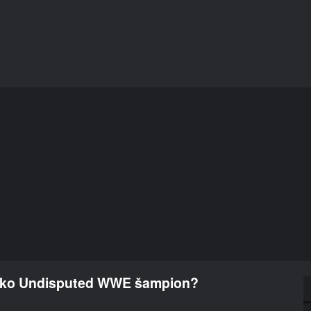
jako Undisputed WWE šampion?