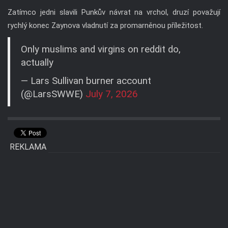
Zatímco jedni slavili Punkův návrat na vrchol, druzí považují
rychlý konec Zaynova vladnutí za promarněnou příležitost.
Only muslims and virgins on reddit do,
actually
— Lars Sullivan burner account
(@LarsSWWE)
July 7, 2026
REKLAMA