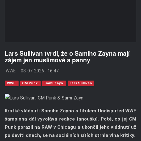
Lars Sullivan tvrdí, že o Samiho Zayna mají
zájem jen muslimové a panny
WWE
08-07-2026 - 16:47
WWE
CM Punk
Sami Zayn
Lars Sullivan
Krátké vládnutí Samiho Zayna s titulem Undisputed WWE
šampiona dál vyvolává reakce fanoušků. Poté, co jej CM
Punk porazil na RAW v Chicagu a ukončil jeho vládnutí už
po devíti dnech, se na sociálních sítích strhla vlna kritiky.