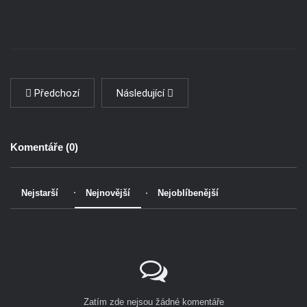
Předchozí
Následující
Komentáře (
0
)
Nejstarší
Nejnovější
Nejoblíbenější
Zatím zde nejsou žádné komentáře