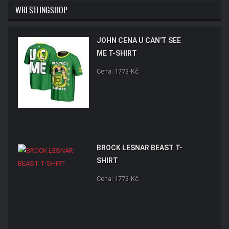
WRESTLINGSHOP
JOHN CENA U CAN'T SEE
ME T-SHIRT
Cena: 1773-Kč
BROCK LESNAR BEAST T-
SHIRT
Cena: 1773-Kč