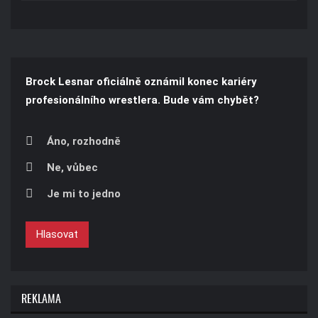
Brock Lesnar oficiálně oznámil konec kariéry
profesionálního wrestlera. Bude vám chybět?
Áno, rozhodně
Ne, vůbec
Je mi to jedno
Hlasovat
REKLAMA