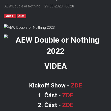
AEW Double or Nothing
29-05-2023 - 06:28
Videa
AEW
VIDEA
Kickoff Show
-
ZDE
1. Část
-
ZDE
2. Část
-
ZDE