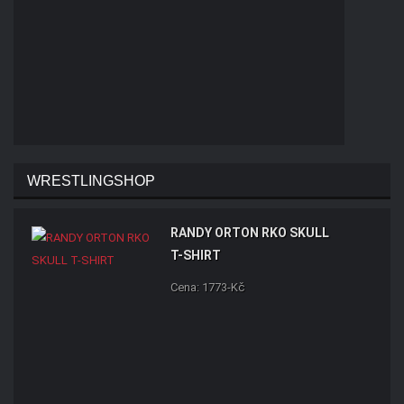
WRESTLINGSHOP
RANDY ORTON RKO SKULL
T-SHIRT
Cena: 1773-Kč