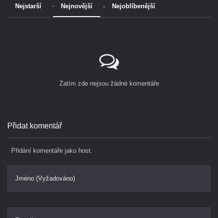
Nejstarší
Nejnovější
Nejoblíbenější
Zatím zde nejsou žádné komentáře
Přidat komentář
Přidání komentáře jako host.
Jméno (Vyžadováno)