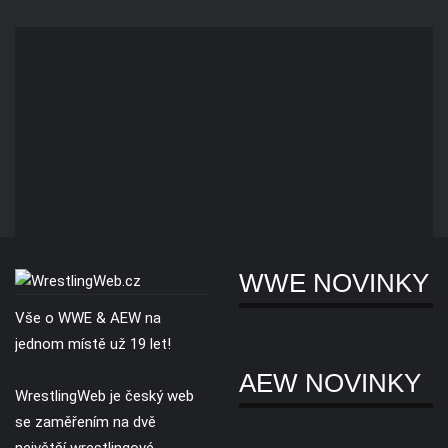
WWE NOVINKY
Vše o WWE & AEW na
jednom místě už 19 let!
AEW NOVINKY
WrestlingWeb je český web
se zaměřením na dvě