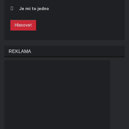
Je mi to jedno
Hlasovat
REKLAMA