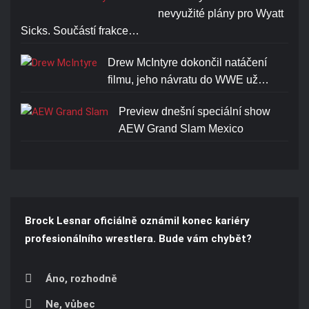
nevyužité plány pro Wyatt
Sicks. Součástí frakce…
Drew McIntyre dokončil natáčení
filmu, jeho návratu do WWE už…
Preview dnešní speciální show
AEW Grand Slam Mexico
Brock Lesnar oficiálně oznámil konec kariéry
profesionálního wrestlera. Bude vám chybět?
Áno, rozhodně
Ne, vůbec