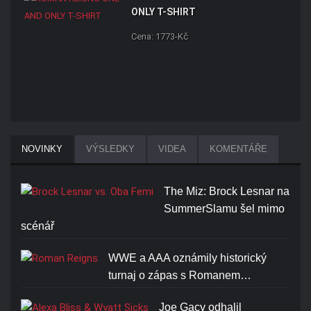
ONLY T-SHIRT
Cena: 1773-Kč
NOVINKY
VÝSLEDKY
VIDEA
KOMENTÁŘE
The Miz: Brock Lesnar na
SummerSlamu šel mimo
scénář
WWE a AAA oznámily historický
turnaj o zápas s Romanem…
Joe Gacy odhalil