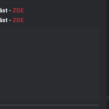
ást
-
ZDE
ást
-
ZDE