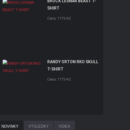
BROCK LESNAR BEAST T-
SHIRT
Cena: 1773-Kč
RANDY ORTON RKO SKULL
T-SHIRT
Cena: 1773-Kč
NOVINKY
VÝSLEDKY
VIDEA