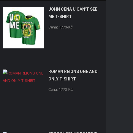
JOHN CENA U CAN'T SEE
ME T-SHIRT
Cena: 1773-Kč
ROMAN REIGNS ONE AND
ONLY T-SHIRT
Cena: 1773-Kč