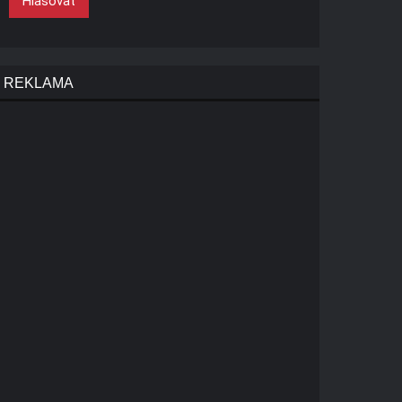
Hlasovat
REKLAMA