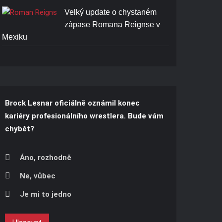
Velký update o chystaném
zápase Romana Reignse v
Mexiku
Brock Lesnar oficiálně oznámil konec
kariéry profesionálního wrestlera. Bude vám
chybět?
Áno, rozhodně
Ne, vůbec
Je mi to jedno