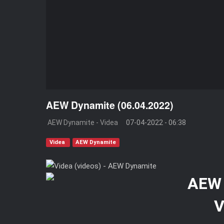
AEW Dynamite (06.04.2022)
AEW Dynamite - Videa
07-04-2022 - 06:38
Videa
AEW Dynamite
V