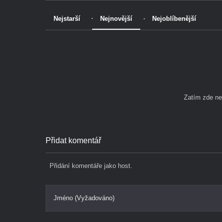
Nejstarší
Nejnovější
Nejoblíbenější
Zatím zde n
Přidat komentář
Přidání komentáře jako host.
Jméno (Vyžadováno)