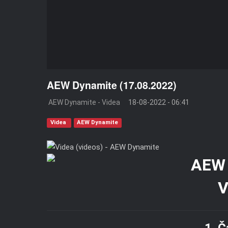
AEW Dynamite (17.08.2022)
AEW Dynamite - Videa
18-08-2022 - 06:41
Videa
AEW Dynamite
V
1. Č