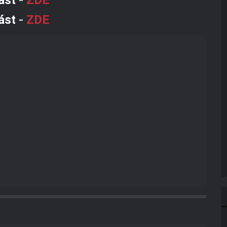
ást
-
ZDE