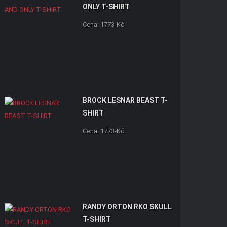
ONLY T-SHIRT
Cena: 1773-Kč
BROCK LESNAR BEAST T-
SHIRT
Cena: 1773-Kč
RANDY ORTON RKO SKULL
T-SHIRT