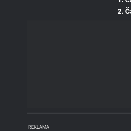
2. Č
REKLAMA