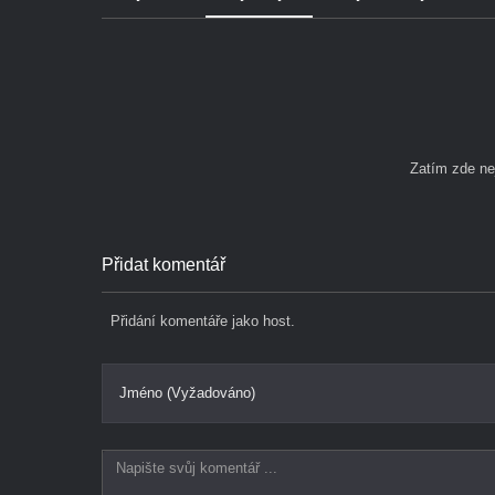
Zatím zde n
Přidat komentář
Přidání komentáře jako host.
Jméno (Vyžadováno)