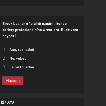
Brock Lesnar oficiálně oznámil konec
kariéry profesionálního wrestlera. Bude vám
chybět?
Áno, rozhodně
Ne, vůbec
Je mi to jedno
Hlasovat
REKLAMA