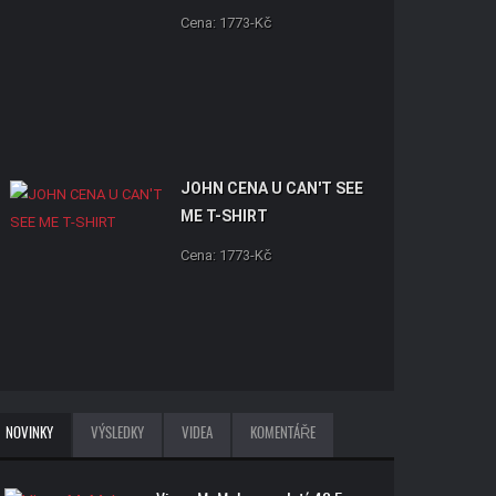
Cena: 1773-Kč
JOHN CENA U CAN'T SEE
ME T-SHIRT
Cena: 1773-Kč
NOVINKY
VÝSLEDKY
VIDEA
KOMENTÁŘE