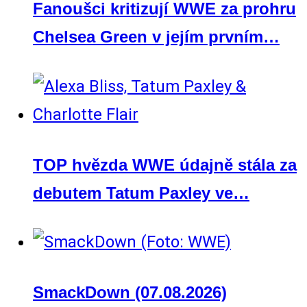
Fanoušci kritizují WWE za prohru
Chelsea Green v jejím prvním…
TOP hvězda WWE údajně stála za
debutem Tatum Paxley ve…
SmackDown (07.08.2026)