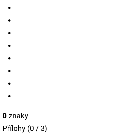
0
znaky
Přílohy (
0
/ 3)