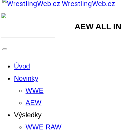
WrestlingWeb.cz
AEW ALL IN
Úvod
Novinky
WWE
AEW
Výsledky
WWE RAW