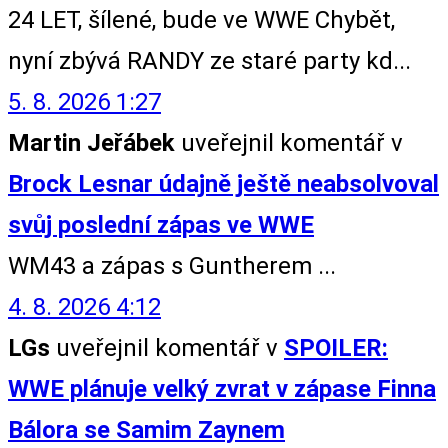
24 LET, šílené, bude ve WWE Chybět,
nyní zbývá RANDY ze staré party kd...
5. 8. 2026 1:27
Martin Jeřábek
uveřejnil komentář v
Brock Lesnar údajně ještě neabsolvoval
svůj poslední zápas ve WWE
WM43 a zápas s Guntherem ...
4. 8. 2026 4:12
LGs
uveřejnil komentář v
SPOILER:
WWE plánuje velký zvrat v zápase Finna
Bálora se Samim Zaynem