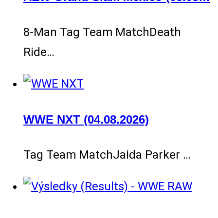
8-Man Tag Team MatchDeath
Ride…
WWE NXT (04.08.2026)
Tag Team MatchJaida Parker …