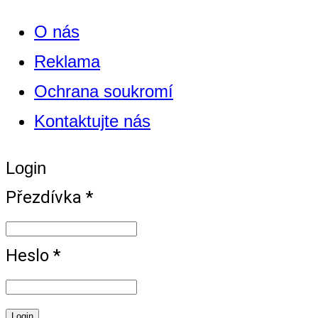
O nás
Reklama
Ochrana soukromí
Kontaktujte nás
Login
Přezdívka *
Heslo *