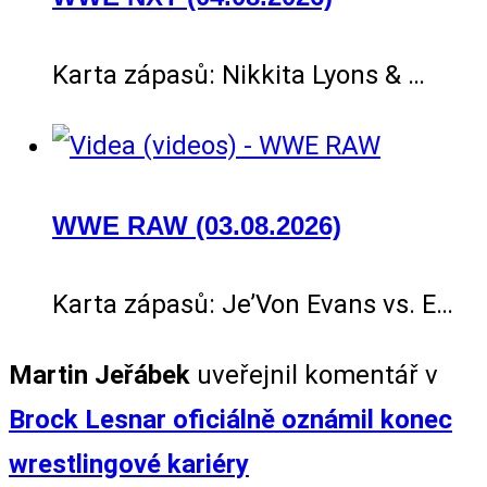
Karta zápasů: Nikkita Lyons & …
WWE RAW (03.08.2026)
Karta zápasů: Je’Von Evans vs. E…
Martin Jeřábek
uveřejnil komentář v
Brock Lesnar oficiálně oznámil konec
wrestlingové kariéry