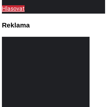
Hlasovat
Reklama