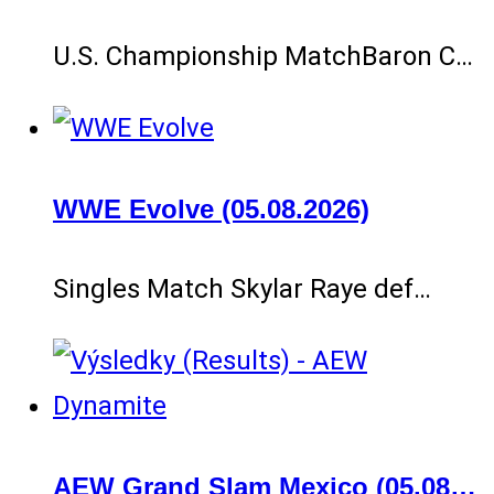
U.S. Championship MatchBaron C…
WWE Evolve (05.08.2026)
Singles Match Skylar Raye def…
AEW Grand Slam Mexico (05.08…