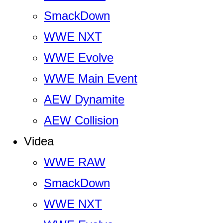
SmackDown
WWE NXT
WWE Evolve
WWE Main Event
AEW Dynamite
AEW Collision
Videa
WWE RAW
SmackDown
WWE NXT