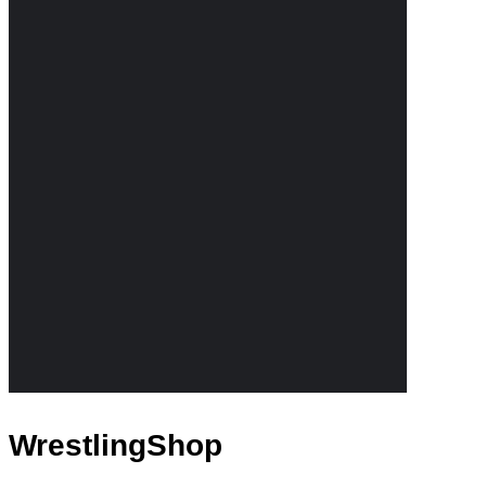
WrestlingShop