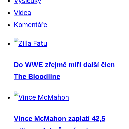
Výsledky
Videa
Komentáře
Do WWE zřejmě míří další člen
The Bloodline
Vince McMahon zaplatí 42,5