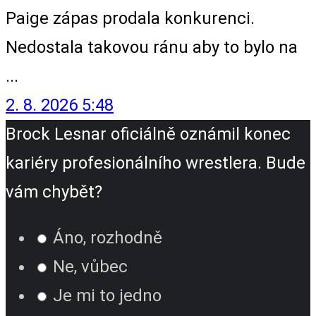
Paige zápas prodala konkurenci.
Nedostala takovou ránu aby to bylo na
...
2. 8. 2026 5:48
Brock Lesnar oficiálně oznámil konec
kariéry profesionálního wrestlera. Bude
vám chybět?
Áno, rozhodně
Ne, vůbec
Je mi to jedno