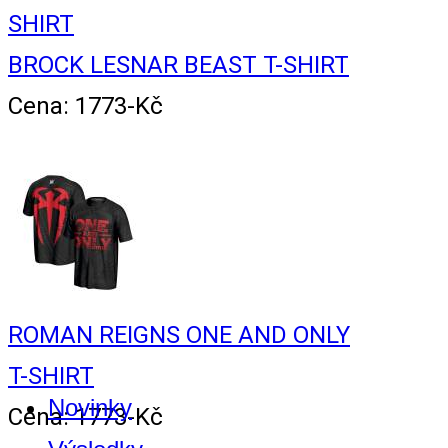
BROCK LESNAR BEAST T-SHIRT
Cena: 1773-Kč
ROMAN REIGNS ONE AND ONLY
T-SHIRT
Novinky
Cena: 1773-Kč