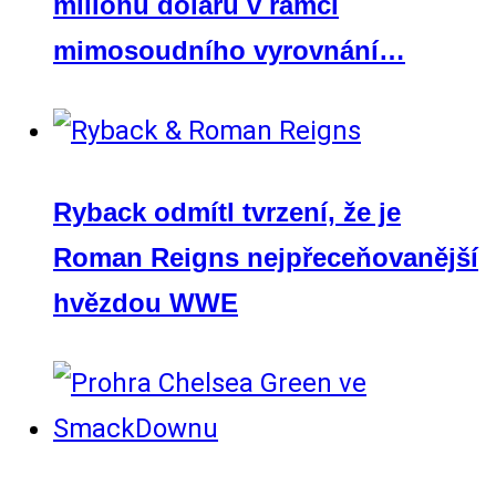
milionu dolarů v rámci
mimosoudního vyrovnání…
Ryback odmítl tvrzení, že je
Roman Reigns nejpřeceňovanější
hvězdou WWE