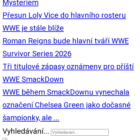
Mysteriem
Přesun Loly Vice do hlavního rosteru
WWE je stále blíže
Roman Reigns bude hlavní tváří WWE
Survivor Series 2026
Tři titulové zápasy oznámeny pro příští
WWE SmackDown
WWE během SmackDownu vynechala
označení Chelsea Green jako dočasné
šampionky, ale ...
Vyhledávání...