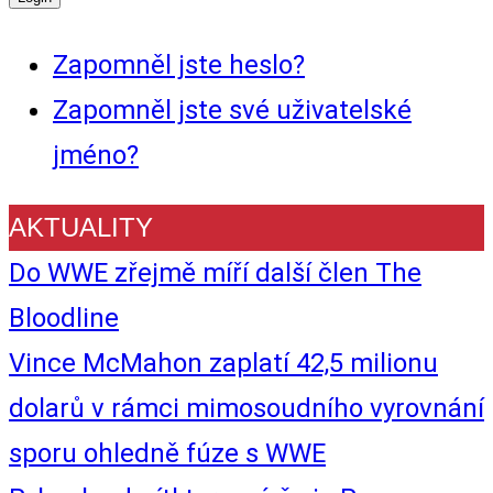
Zapomněl jste heslo?
Zapomněl jste své uživatelské
jméno?
AKTUALITY
Do WWE zřejmě míří další člen The
Bloodline
Vince McMahon zaplatí 42,5 milionu
dolarů v rámci mimosoudního vyrovnání
sporu ohledně fúze s WWE