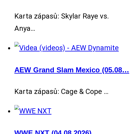
Karta zápasů: Skylar Raye vs.
Anya…
AEW Grand Slam Mexico (05.08…
Karta zápasů: Cage & Cope …
WWE NXT (04.08.2026)