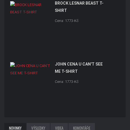
BROCK LESNAR BEAST T-
SHIRT
Cena: 1773-Kč
JOHN CENA U CAN'T SEE
ME T-SHIRT
Cena: 1773-Kč
NOVINKY
VÝSLEDKY
VIDEA
KOMENTÁŘE