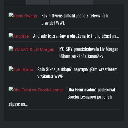
Kevin Owens odhalil jedno z televizních
pravidel WWE
Andrade je zraněný a ohrožena je i jeho účast na…
IYO SKY pronásledovala Liv Morgan
během setkání s fanoušky
Solo Sikoa je údajně nejvtipnějším wrestlerem
v zákulisí WWE
Oba Femi osobně poděkoval
Brocku Lesnarovi po jejich
zápase na…