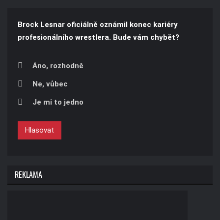
Brock Lesnar oficiálně oznámil konec kariéry
profesionálního wrestlera. Bude vám chybět?
Áno, rozhodně
Ne, vůbec
Je mi to jedno
Hlasovat
REKLAMA