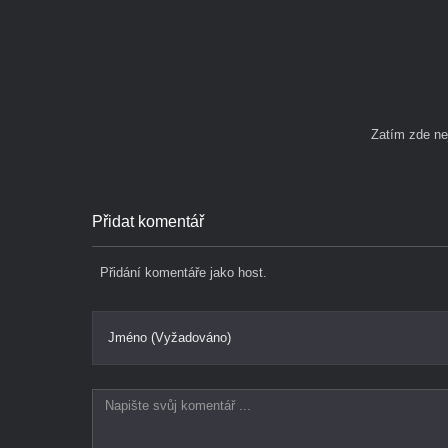
Zatím zde n
Přidat komentář
Přidání komentáře jako host.
Jméno (Vyžadováno)