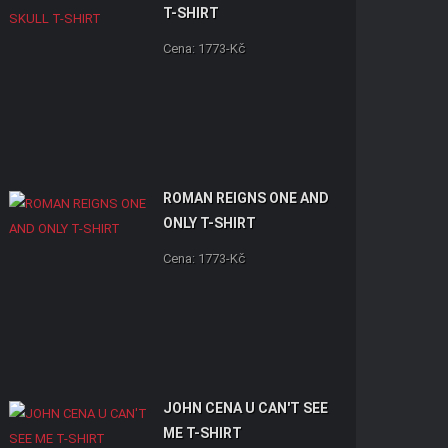
T-SHIRT
Cena: 1773-Kč
ROMAN REIGNS ONE AND
ONLY T-SHIRT
Cena: 1773-Kč
JOHN CENA U CAN'T SEE
ME T-SHIRT