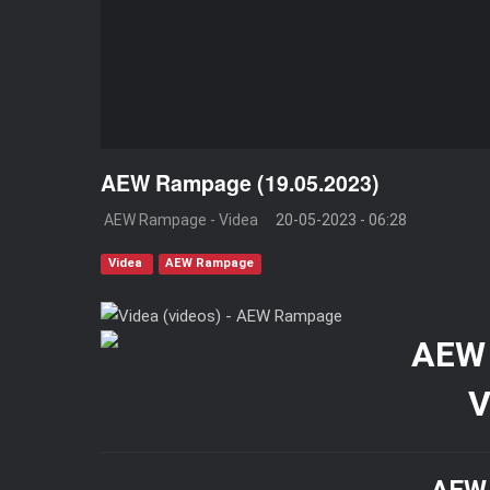
AEW Rampage (19.05.2023)
AEW Rampage - Videa
20-05-2023 - 06:28
Videa
AEW Rampage
V
AEW