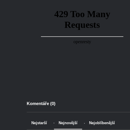
Komentáře (
0
)
Nejstarší
Nejnovější
Nejoblíbenější