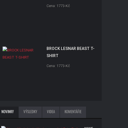
Cena: 1773-Kč
BROCK LESNAR BEAST T-
SHIRT
Cena: 1773-Kč
NOVINKY
VÝSLEDKY
VIDEA
KOMENTÁŘE