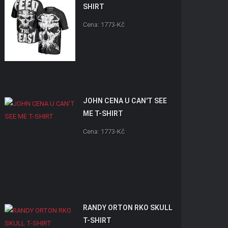
SHIRT
Cena: 1773-Kč
JOHN CENA U CAN'T SEE
ME T-SHIRT
Cena: 1773-Kč
RANDY ORTON RKO SKULL
T-SHIRT