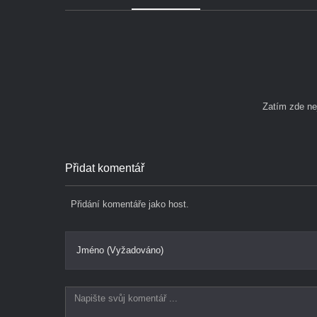
Zatím zde n
Přidat komentář
Přidání komentáře jako host.
Jméno (Vyžadováno)