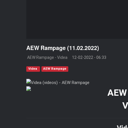
AEW Rampage (11.02.2022)
AEW Rampage - Videa
12-02-2022 - 06:33
Videa
AEW Rampage
V
Vid