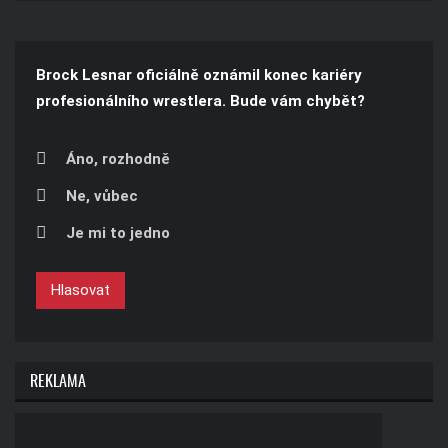
Brock Lesnar oficiálně oznámil konec kariéry
profesionálního wrestlera. Bude vám chybět?
Áno, rozhodně
Ne, vůbec
Je mi to jedno
Hlasovat
REKLAMA