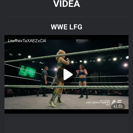
VIDEA
WWE LFG