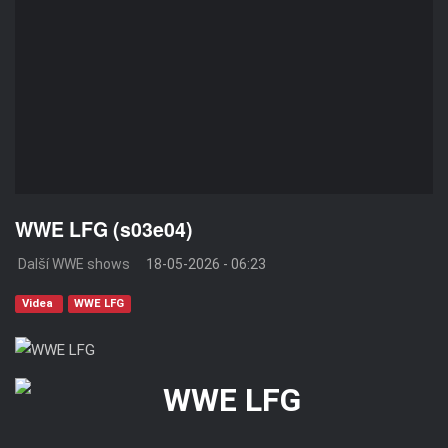
WWE LFG (s03e04)
Další WWE shows
18-05-2026 - 06:23
Videa
WWE LFG