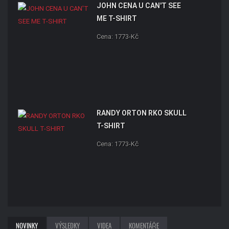
JOHN CENA U CAN'T SEE
ME T-SHIRT
Cena: 1773-Kč
RANDY ORTON RKO SKULL
T-SHIRT
Cena: 1773-Kč
NOVINKY
VÝSLEDKY
VIDEA
KOMENTÁŘE