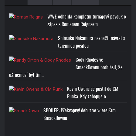
WWE odhalila kompletní turnajový pavouk o
zápas s Romanem Reignsem
Shinsuke Nakamura naznačil návrat s
tajemnou posilou
Cody Rhodes ve
SmackDownu prohlásil, že
už nemusí být tím…
Kevin Owens se pustil do CM
Punka. Kdy zabojuje o…
SPOILER: Překvapivý debut ve včerejším
SmackDownu