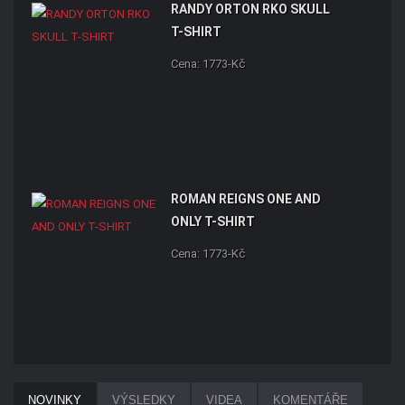
RANDY ORTON RKO SKULL
T-SHIRT
Cena: 1773-Kč
ROMAN REIGNS ONE AND
ONLY T-SHIRT
Cena: 1773-Kč
NOVINKY
VÝSLEDKY
VIDEA
KOMENTÁŘE