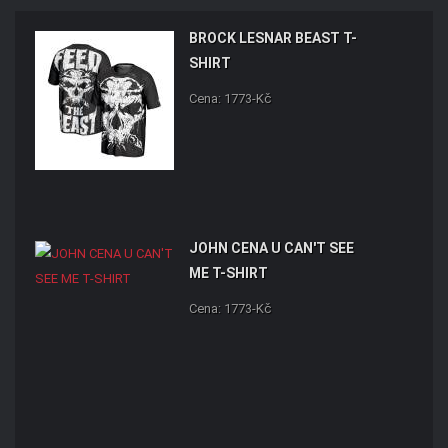
BROCK LESNAR BEAST T-
SHIRT
Cena: 1773-Kč
JOHN CENA U CAN'T SEE
ME T-SHIRT
Cena: 1773-Kč