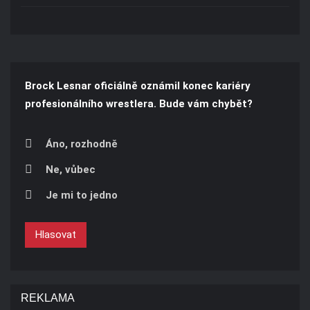
Brock Lesnar oficiálně oznámil konec kariéry
profesionálního wrestlera. Bude vám chybět?
Áno, rozhodně
Ne, vůbec
Je mi to jedno
Hlasovat
REKLAMA