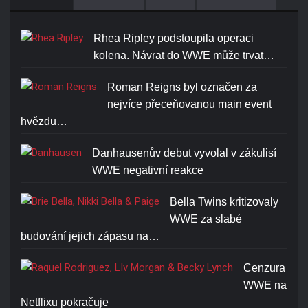
Rhea Ripley podstoupila operaci
kolena. Návrat do WWE může trvat…
Roman Reigns byl označen za
nejvíce přeceňovanou main event
hvězdu…
Danhausenův debut vyvolal v zákulisí
WWE negativní reakce
Bella Twins kritizovaly
WWE za slabé
budování jejich zápasu na…
Cenzura
WWE na
Netflixu pokračuje