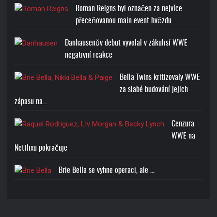
Roman Reigns byl označen za nejvíce
přeceňovanou main event hvězdu…
Danhausenův debut vyvolal v zákulisí WWE
negativní reakce
Bella Twins kritizovaly WWE
za slabé budování jejich
zápasu na…
Cenzura
WWE na
Netflixu pokračuje
Brie Bella se vyhne operaci, ale ...