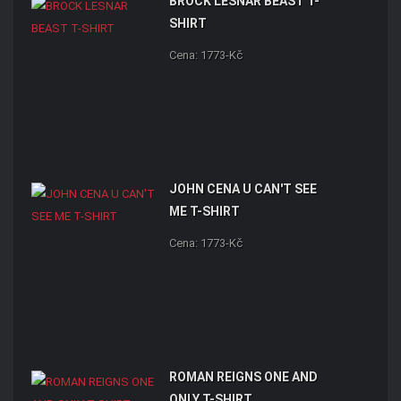
BROCK LESNAR BEAST T-
SHIRT
Cena: 1773-Kč
JOHN CENA U CAN'T SEE
ME T-SHIRT
Cena: 1773-Kč
ROMAN REIGNS ONE AND
ONLY T-SHIRT