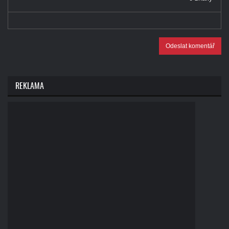
Odeslat komentář
REKLAMA