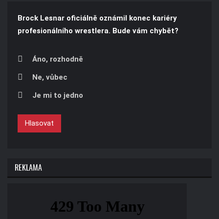
Brock Lesnar oficiálně oznámil konec kariéry
profesionálního wrestlera. Bude vám chybět?
Áno, rozhodně
Ne, vůbec
Je mi to jedno
Hlasovat
REKLAMA