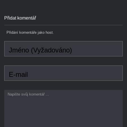
Přidání komentáře jako host.
Jméno (Vyžadováno)
E-mail