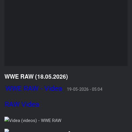
WWE RAW (18.05.2026)
WWE RAW - Videa
19-05-2026 - 05:04
RAW
Videa