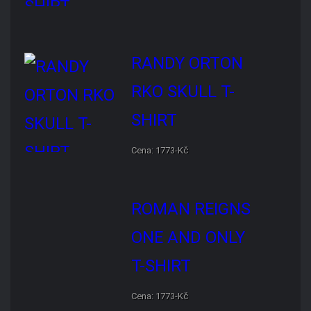
RANDY ORTON RKO SKULL
T-SHIRT
Cena: 1773-Kč
ROMAN REIGNS ONE AND
ONLY T-SHIRT
Cena: 1773-Kč
NOVINKY
VÝSLEDKY
VIDEA
KOMENTÁŘE