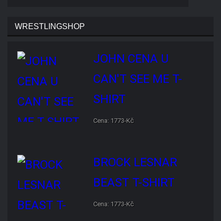
JOHN CENA U CAN'T SEE
ME T-SHIRT
Cena: 1773-Kč
BROCK LESNAR BEAST T-
SHIRT
Cena: 1773-Kč