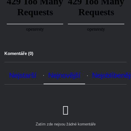
Komentáře (
0
)
Nejstarší
Nejnovější
Nejoblíbenější
Zatím zde nejsou žádné komentáře
Přidat komentář