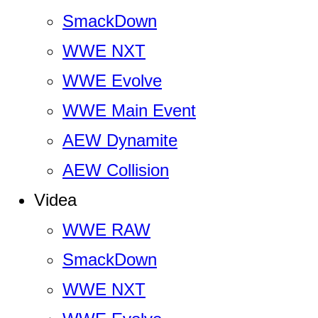
SmackDown
WWE NXT
WWE Evolve
WWE Main Event
AEW Dynamite
AEW Collision
Videa
WWE RAW
SmackDown
WWE NXT