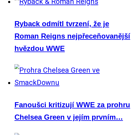
Ryback odmítl tvrzení, že je
Roman Reigns nejpřeceňovanější
hvězdou WWE
Fanoušci kritizují WWE za prohru
Chelsea Green v jejím prvním…