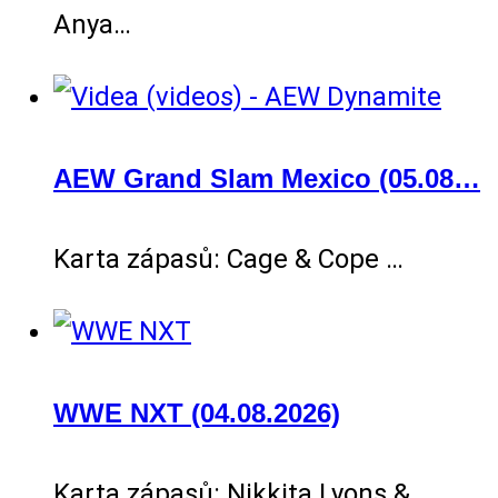
Anya…
AEW Grand Slam Mexico (05.08…
Karta zápasů: Cage & Cope …
WWE NXT (04.08.2026)
Karta zápasů: Nikkita Lyons & …