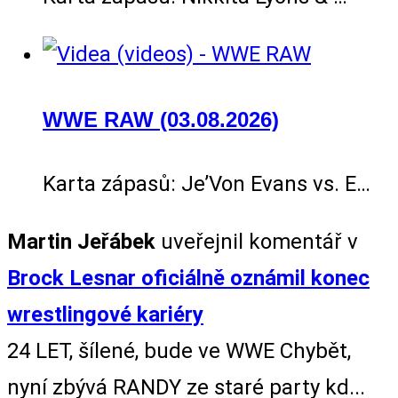
WWE RAW (03.08.2026)
Karta zápasů: Je’Von Evans vs. E…
Martin Jeřábek
uveřejnil komentář v
Brock Lesnar oficiálně oznámil konec
wrestlingové kariéry
24 LET, šílené, bude ve WWE Chybět,
nyní zbývá RANDY ze staré party kd...