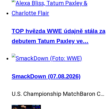
TOP hvězda WWE údajně stála za
debutem Tatum Paxley ve…
SmackDown (07.08.2026)
U.S. Championship MatchBaron C…