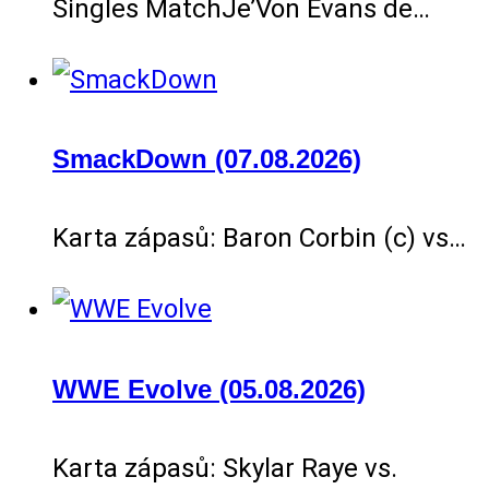
Singles MatchJe’Von Evans de…
SmackDown (07.08.2026)
Karta zápasů: Baron Corbin (c) vs…
WWE Evolve (05.08.2026)
Karta zápasů: Skylar Raye vs.