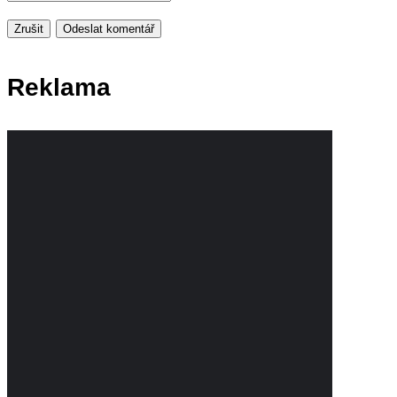
Zrušit
Odeslat komentář
Reklama