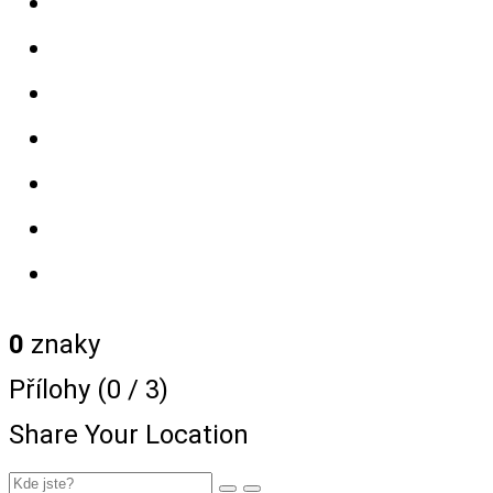
0
znaky
Přílohy (
0
/ 3)
Share Your Location