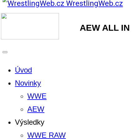
WrestlingWeb.cz
AEW ALL IN
Úvod
Novinky
WWE
AEW
Výsledky
WWE RAW