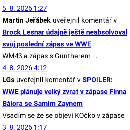
5. 8. 2026 1:27
Martin Jeřábek
uveřejnil komentář v
Brock Lesnar údajně ještě neabsolvoval
svůj poslední zápas ve WWE
WM43 a zápas s Guntherem ...
4. 8. 2026 4:12
LGs
uveřejnil komentář v
SPOILER:
WWE plánuje velký zvrat v zápase Finna
Bálora se Samim Zaynem
Vsadím se že se objeví KOčko v zápase
3. 8. 2026 1:17