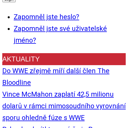
Zapomněl jste heslo?
Zapomněl jste své uživatelské
jméno?
AKTUALITY
Do WWE zřejmě míří další člen The
Bloodline
Vince McMahon zaplatí 42,5 milionu
dolarů v rámci mimosoudního vyrovnání
sporu ohledně fúze s WWE