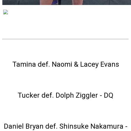
VÝSLEDKY
Triple Threat Match
Tamina def. Naomi & Lacey Evans
Singles Match
Tucker def. Dolph Ziggler - DQ
Singles Match
Daniel Bryan def. Shinsuke Nakamura -