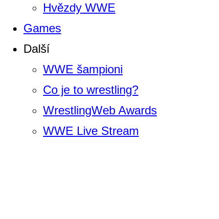
Hvězdy WWE
Games
Další
WWE šampioni
Co je to wrestling?
WrestlingWeb Awards
WWE Live Stream