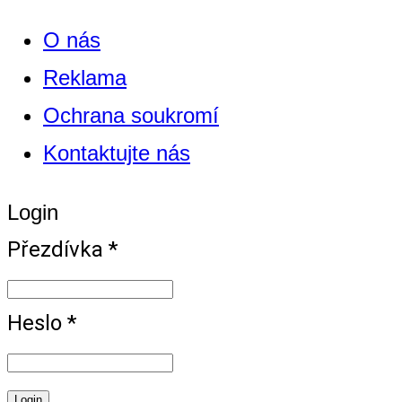
O nás
Reklama
Ochrana soukromí
Kontaktujte nás
Login
Přezdívka *
Heslo *