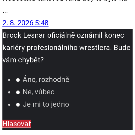
...
2. 8. 2026 5:48
Brock Lesnar oficiálně oznámil konec
kariéry profesionálního wrestlera. Bude
vám chybět?
Áno, rozhodně
Ne, vůbec
Je mi to jedno
Hlasovat