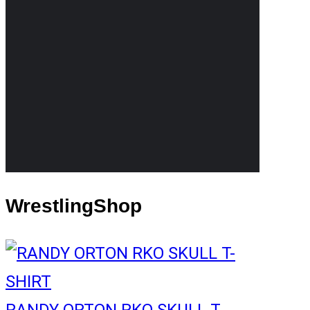
WrestlingShop