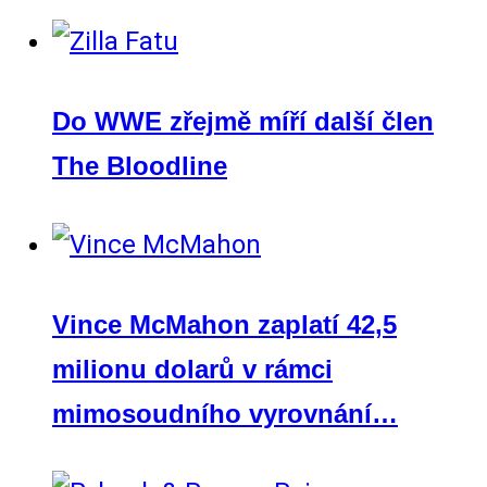
Do WWE zřejmě míří další člen
The Bloodline
Vince McMahon zaplatí 42,5
milionu dolarů v rámci
mimosoudního vyrovnání…