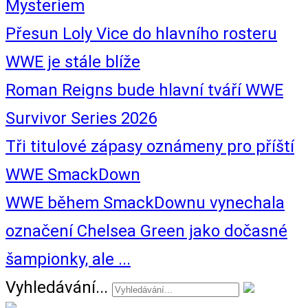
Mysteriem
Přesun Loly Vice do hlavního rosteru
WWE je stále blíže
Roman Reigns bude hlavní tváří WWE
Survivor Series 2026
Tři titulové zápasy oznámeny pro příští
WWE SmackDown
WWE během SmackDownu vynechala
označení Chelsea Green jako dočasné
šampionky, ale ...
Vyhledávání...