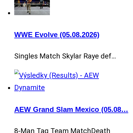
WWE Evolve (05.08.2026)
Singles Match Skylar Raye def…
AEW Grand Slam Mexico (05.08…
8-Man Tag Team MatchDeath