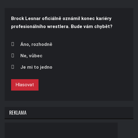
Brock Lesnar oficiálně oznámil konec kariéry
profesionálního wrestlera. Bude vám chybět?
Áno, rozhodně
Ne, vůbec
Je mi to jedno
Hlasovat
REKLAMA