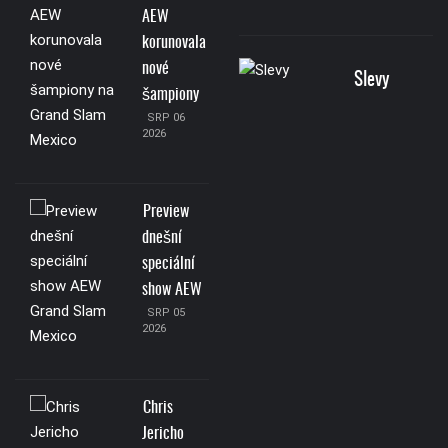
AEW
korunovala
nové
Slevy
šampiony
SRP 06
2026
Preview
dnešní
speciální
show AEW
SRP 05
2026
Chris
Jericho