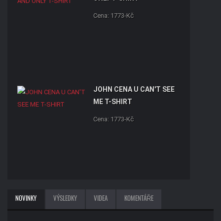
Cena: 1773-Kč
JOHN CENA U CAN'T SEE
ME T-SHIRT
Cena: 1773-Kč
RANDY ORTON RKO SKULL
NOVINKY
VÝSLEDKY
VIDEA
KOMENTÁŘE
T-SHIRT