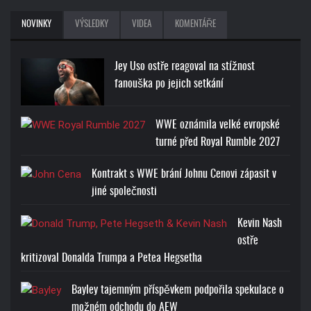
NOVINKY
VÝSLEDKY
VIDEA
KOMENTÁŘE
Jey Uso ostře reagoval na stížnost
fanouška po jejich setkání
WWE oznámila velké evropské
turné před Royal Rumble 2027
Kontrakt s WWE brání Johnu Cenovi zápasit v
jiné společnosti
Kevin Nash
ostře
kritizoval Donalda Trumpa a Petea Hegsetha
Bayley tajemným příspěvkem podpořila spekulace o
možném odchodu do AEW