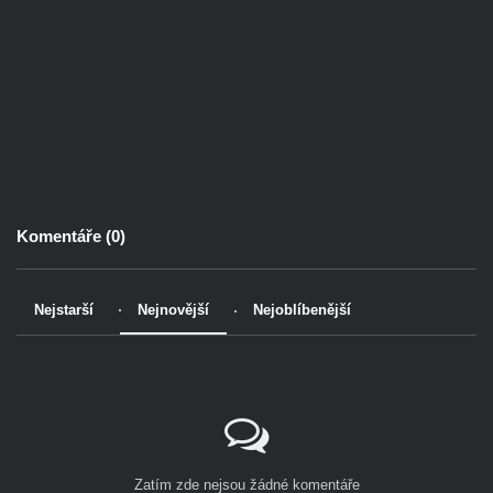
Komentáře (
0
)
Nejstarší
Nejnovější
Nejoblíbenější
Zatím zde nejsou žádné komentáře