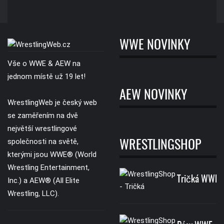
WWE NOVINKY
Vše o WWE & AEW na
jednom místě už 19 let!
AEW NOVINKY
WrestlingWeb je český web
se zaměřením na dvě
největší wrestlingové
společnosti na světě,
WRESTLINGSHOP
kterými jsou WWE® (World
Wrestling Entertainment,
Tričká WWE
Inc.) a AEW® (All Elite
Wrestling, LLC).