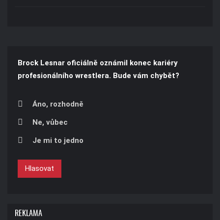
Brock Lesnar oficiálně oznámil konec kariéry
profesionálního wrestlera. Bude vám chybět?
Áno, rozhodně
Ne, vůbec
Je mi to jedno
Hlasovat
REKLAMA