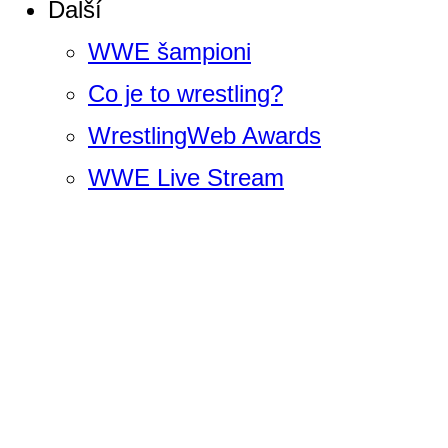
Další
WWE šampioni
Co je to wrestling?
WrestlingWeb Awards
WWE Live Stream