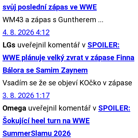
svůj poslední zápas ve WWE
WM43 a zápas s Guntherem ...
4. 8. 2026 4:12
LGs
uveřejnil komentář v
SPOILER:
WWE plánuje velký zvrat v zápase Finna
Bálora se Samim Zaynem
Vsadím se že se objeví KOčko v zápase
3. 8. 2026 1:17
Omega
uveřejnil komentář v
SPOILER:
Šokující heel turn na WWE
SummerSlamu 2026