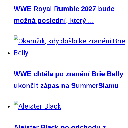
WWE Royal Rumble 2027 bude
možná poslední, který ...
WWE chtěla po zranění Brie Belly
ukončit zápas na SummerSlamu
Aleister Black po odchodu z