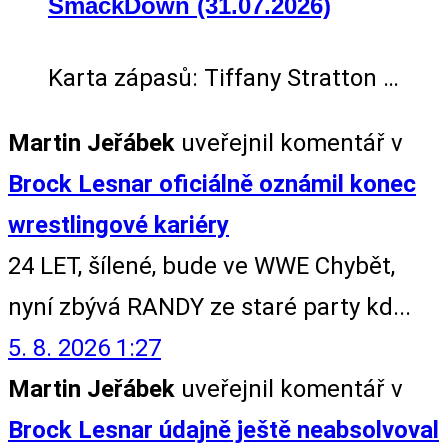
SmackDown (31.07.2026)
Karta zápasů: Tiffany Stratton …
Martin Jeřábek
uveřejnil komentář v
Brock Lesnar oficiálně oznámil konec
wrestlingové kariéry
24 LET, šílené, bude ve WWE Chybět,
nyní zbývá RANDY ze staré party kd...
5. 8. 2026 1:27
Martin Jeřábek
uveřejnil komentář v
Brock Lesnar údajně ještě neabsolvoval