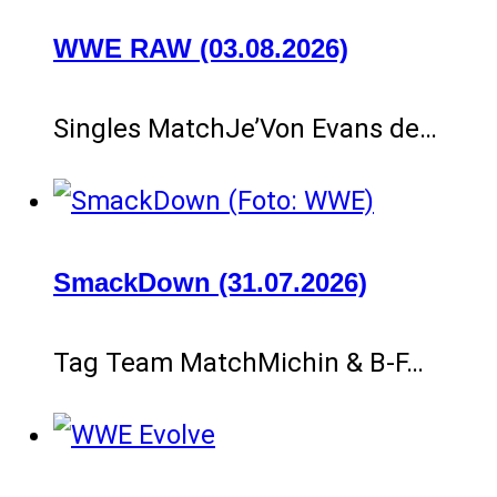
WWE RAW (03.08.2026)
Singles MatchJe’Von Evans de…
SmackDown (31.07.2026)
Tag Team MatchMichin & B-F…