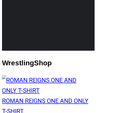
WrestlingShop
ROMAN REIGNS ONE AND ONLY
T-SHIRT