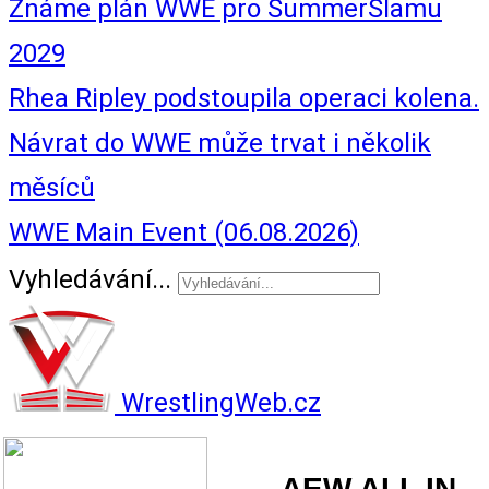
Známe plán WWE pro SummerSlamu
2029
Rhea Ripley podstoupila operaci kolena.
Návrat do WWE může trvat i několik
měsíců
WWE Main Event (06.08.2026)
Vyhledávání...
WrestlingWeb.cz
AEW ALL IN