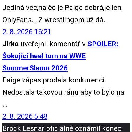
Jediná vec,na čo je Paige dobrá,je len
OnlyFans... Z wrestlingom už dá...
2. 8. 2026 16:21
Jirka
uveřejnil komentář v
SPOILER:
Šokující heel turn na WWE
SummerSlamu 2026
Paige zápas prodala konkurenci.
Nedostala takovou ránu aby to bylo na
...
2. 8. 2026 5:48
Brock Lesnar oficiálně oznámil konec