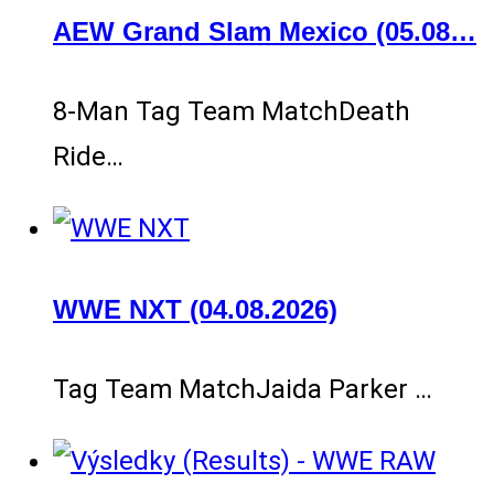
AEW Grand Slam Mexico (05.08…
8-Man Tag Team MatchDeath
Ride…
WWE NXT (04.08.2026)
Tag Team MatchJaida Parker …