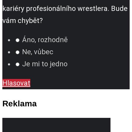
kariéry profesionálního wrestlera. Bude
vám chybět?
Áno, rozhodně
Ne, vůbec
Je mi to jedno
Hlasovat
Reklama