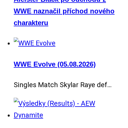
WWE naznačil příchod nového
charakteru
WWE Evolve (05.08.2026)
Singles Match Skylar Raye def…