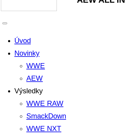
Úvod
Novinky
WWE
AEW
Výsledky
WWE RAW
SmackDown
WWE NXT