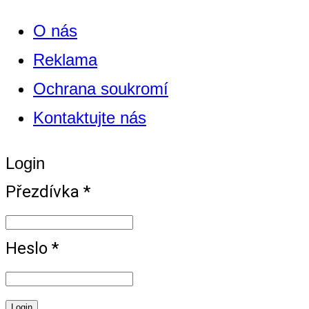
O nás
Reklama
Ochrana soukromí
Kontaktujte nás
Login
Přezdívka *
Heslo *