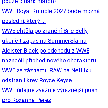
pouze o dark match?
WWE Royal Rumble 2027 bude možná
poslední, který ...
WWE chtěla po zranění Brie Belly
ukončit zápas na SummerSlamu
Aleister Black po odchodu z WWE
naznačil příchod nového charakteru
WWE ze záznamu RAW na Netflixu
odstranil krev Royce Keyse
WWE údajně zvažuje výraznější push
pro Roxanne Perez