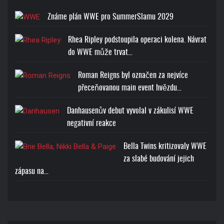
Známe plán WWE pro SummerSlamu 2029
Rhea Ripley podstoupila operaci kolena. Návrat
do WWE může trvat…
Roman Reigns byl označen za nejvíce
přeceňovanou main event hvězdu…
Danhausenův debut vyvolal v zákulisí WWE
negativní reakce
Bella Twins kritizovaly WWE
za slabé budování jejich
zápasu na…