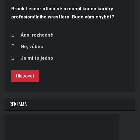
Brock Lesnar oficiálně oznámil konec kariéry
profesionálního wrestlera. Bude vám chybět?
Áno, rozhodně
Ne, vůbec
Je mi to jedno
Hlasovat
REKLAMA