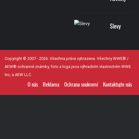
Slevy
Copyright © 2007 - 2026. Všechna práva vyhrazena. Všechny WWE® /
AEW® ochranné známky, foto a loga jsou výhradním vlastnictvím WWE
Inc, a AEW LLC.
O nás
Reklama
Ochrana soukromí
Kontaktujte nás