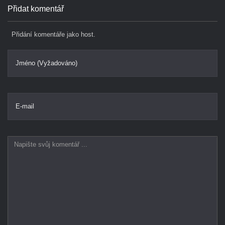
Přidat komentář
Přidání komentáře jako host.
Jméno (Vyžadováno)
E-mail