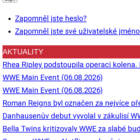
Zapomněl jste heslo?
Zapomněl jste své uživatelské jméno
AKTUALITY
Rhea Ripley podstoupila operaci kolena.
WWE Main Event (06.08.2026)
WWE Main Event (06.08.2026)
Roman Reigns byl označen za nejvíce p
Danhausenův debut vyvolal v zákulisí W
Bella Twins kritizovaly WWE za slabé b