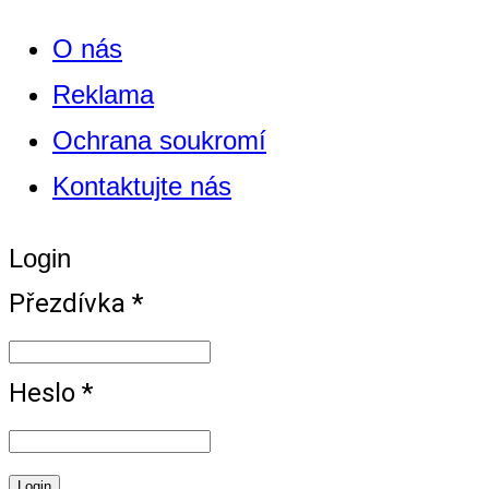
O nás
Reklama
Ochrana soukromí
Kontaktujte nás
Login
Přezdívka *
Heslo *