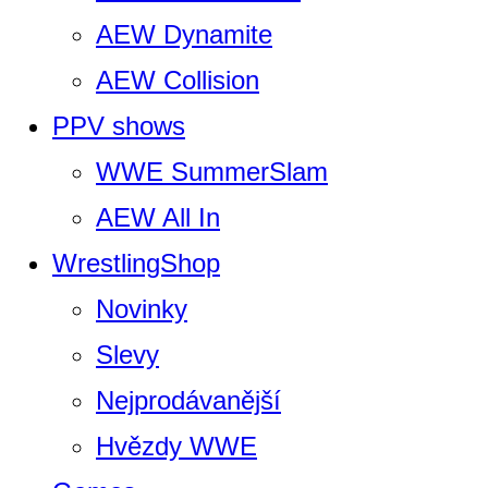
AEW Dynamite
AEW Collision
PPV shows
WWE SummerSlam
AEW All In
WrestlingShop
Novinky
Slevy
Nejprodávanější
Hvězdy WWE