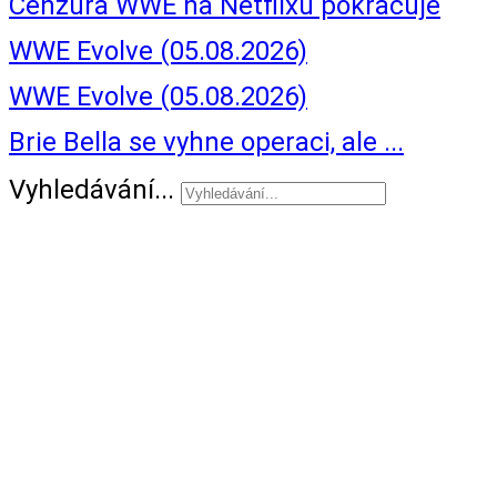
Cenzura WWE na Netflixu pokračuje
WWE Evolve (05.08.2026)
WWE Evolve (05.08.2026)
Brie Bella se vyhne operaci, ale ...
Vyhledávání...