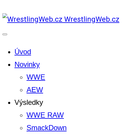
WrestlingWeb.cz
Úvod
Novinky
WWE
AEW
Výsledky
WWE RAW
SmackDown