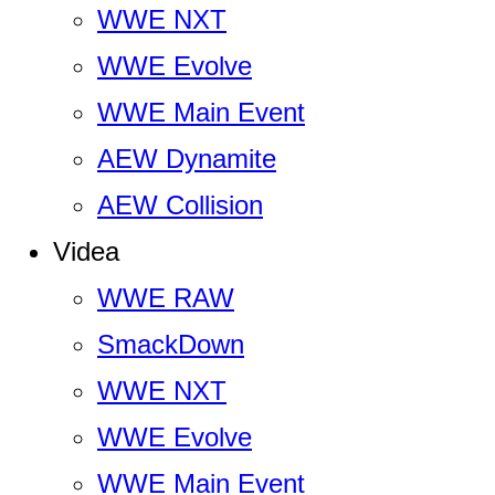
WWE NXT
WWE Evolve
WWE Main Event
AEW Dynamite
AEW Collision
Videa
WWE RAW
SmackDown
WWE NXT
WWE Evolve
WWE Main Event