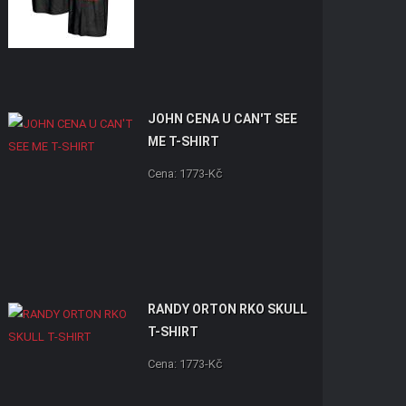
JOHN CENA U CAN'T SEE
ME T-SHIRT
Cena: 1773-Kč
RANDY ORTON RKO SKULL
T-SHIRT
Cena: 1773-Kč