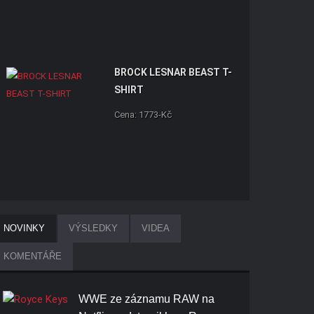
BROCK LESNAR BEAST T-
SHIRT
Cena: 1773-Kč
NOVINKY
VÝSLEDKY
VIDEA
KOMENTÁŘE
WWE ze záznamu RAW na