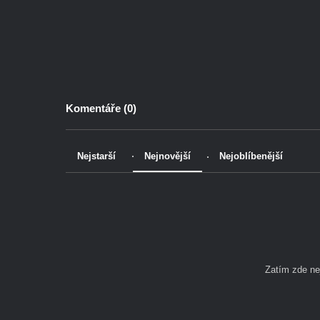
Komentáře (
0
)
Nejstarší
Nejnovější
Nejoblíbenější
Zatím zde n