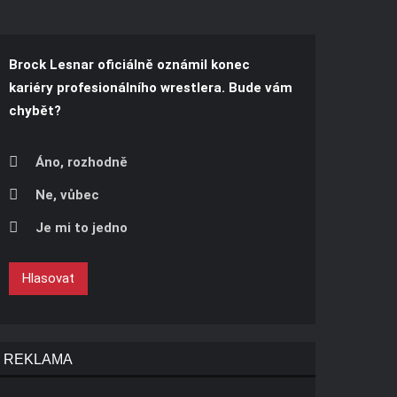
Brock Lesnar oficiálně oznámil konec
kariéry profesionálního wrestlera. Bude vám
chybět?
Áno, rozhodně
Ne, vůbec
Je mi to jedno
Hlasovat
REKLAMA