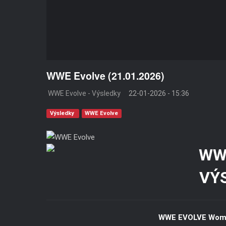
WWE Evolve (21.01.2026)
WWE Evolve - Výsledky
22-01-2026 - 15:36
Výsledky
WWE Evolve
VÝ
WWE EVOLVE Wome