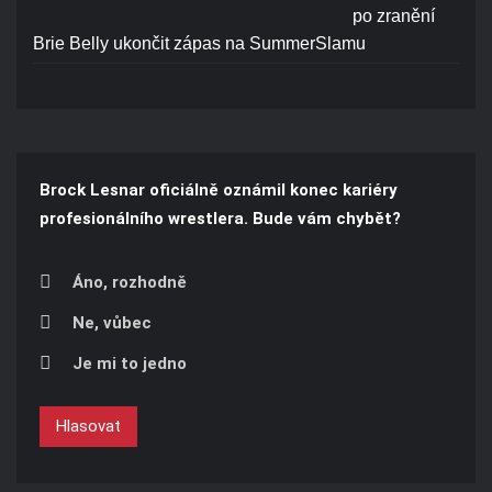
po zranění
Brie Belly ukončit zápas na SummerSlamu
Brock Lesnar oficiálně oznámil konec kariéry
profesionálního wrestlera. Bude vám chybět?
Áno, rozhodně
Ne, vůbec
Je mi to jedno
Hlasovat