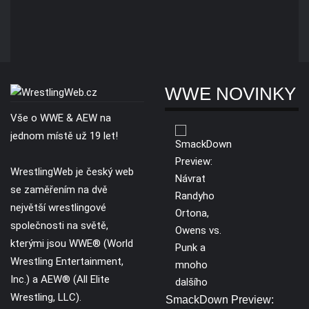
WWE NOVINKY
Vše o WWE & AEW na
jednom místě už 19 let!
WrestlingWeb je český web
se zaměřením na dvě
největší wrestlingové
společnosti na světě,
kterými jsou WWE® (World
Wrestling Entertainment,
Inc.) a AEW® (All Elite
Wrestling, LLC).
SmackDown Preview: