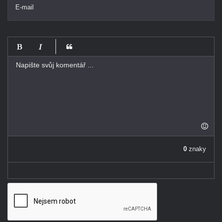
E-mail
-
-
-
-
-
-
-
-
-
-
-
-
-
-
0
znaky
-