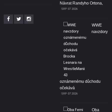
Návrat Randyho Ortona,
SRP 07 2026
WWE
navzdory
oznámenému důchodu
očekává
SRP 07 2026
Oba