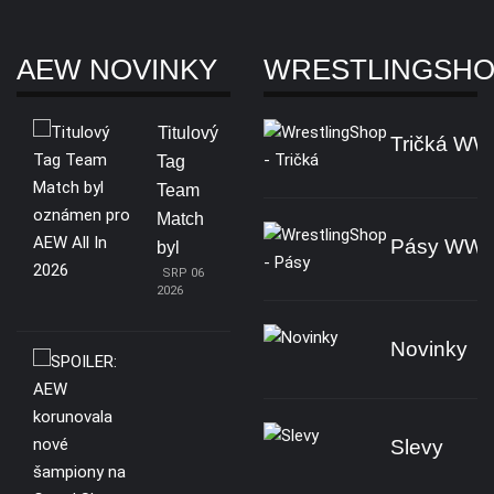
AEW NOVINKY
WRESTLINGSH
Titulový
Tričká W
Tag
Team
Match
Pásy WW
byl
SRP 06
2026
Novinky
Slevy