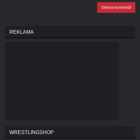
Odeslat komentář
REKLAMA
WRESTLINGSHOP