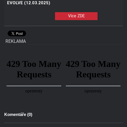
EVOLVE (12.03.2025)
Více ZDE
REKLAMA
Komentáře (
0
)