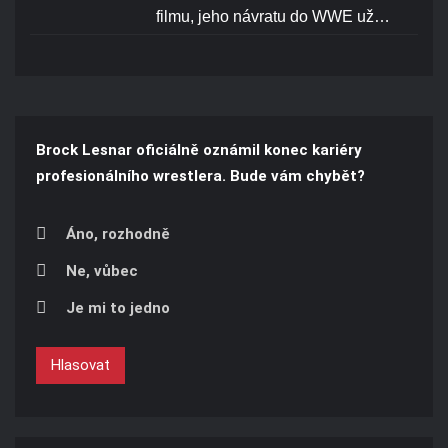
filmu, jeho návratu do WWE už…
Brock Lesnar oficiálně oznámil konec kariéry
profesionálního wrestlera. Bude vám chybět?
Áno, rozhodně
Ne, vůbec
Je mi to jedno
Hlasovat