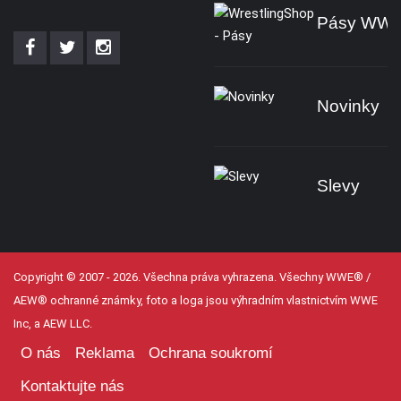
Pásy WW
Novinky
Slevy
Copyright © 2007 - 2026. Všechna práva vyhrazena. Všechny WWE® /
AEW® ochranné známky, foto a loga jsou výhradním vlastnictvím WWE
Inc, a AEW LLC.
O nás
Reklama
Ochrana soukromí
Kontaktujte nás