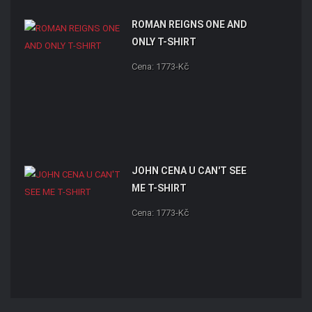
ROMAN REIGNS ONE AND
ONLY T-SHIRT
Cena: 1773-Kč
JOHN CENA U CAN'T SEE
ME T-SHIRT
Cena: 1773-Kč