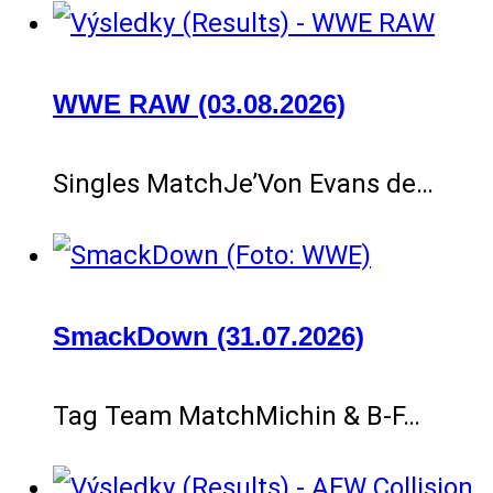
WWE RAW (03.08.2026)
Singles MatchJe’Von Evans de…
SmackDown (31.07.2026)
Tag Team MatchMichin & B-F…