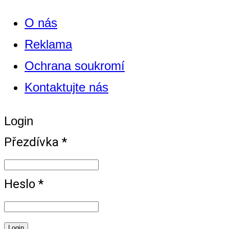
O nás
Reklama
Ochrana soukromí
Kontaktujte nás
Login
Přezdívka *
Heslo *