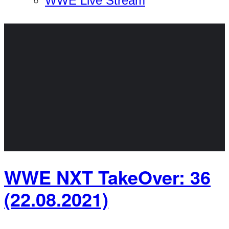
WWE Live Stream
WWE NXT TakeOver: 36
(22.08.2021)