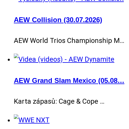
AEW Collision (30.07.2026)
AEW World Trios Championship M…
AEW Grand Slam Mexico (05.08…
Karta zápasů: Cage & Cope …