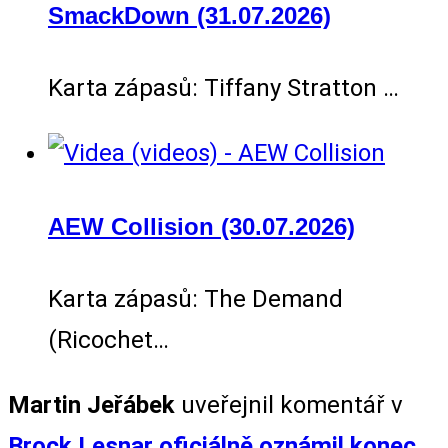
SmackDown (31.07.2026)
Karta zápasů: Tiffany Stratton …
AEW Collision (30.07.2026)
Karta zápasů: The Demand
(Ricochet…
Martin Jeřábek
uveřejnil komentář v
Brock Lesnar oficiálně oznámil konec