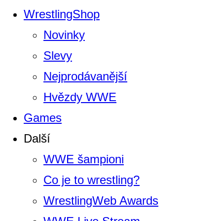
WrestlingShop
Novinky
Slevy
Nejprodávanější
Hvězdy WWE
Games
Další
WWE šampioni
Co je to wrestling?
WrestlingWeb Awards