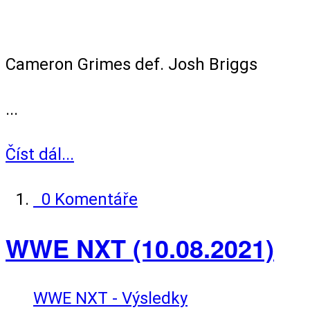
Singles Match
Cameron Grimes def. Josh Briggs
...
Číst dál...
0 Komentáře
WWE NXT (10.08.2021)
WWE NXT - Výsledky