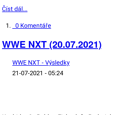
Číst dál...
0 Komentáře
WWE NXT (20.07.2021)
WWE NXT - Výsledky
21-07-2021 - 05:24
Tag Team Match