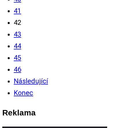
41
42
43
44
45
46
Následující
Konec
Reklama