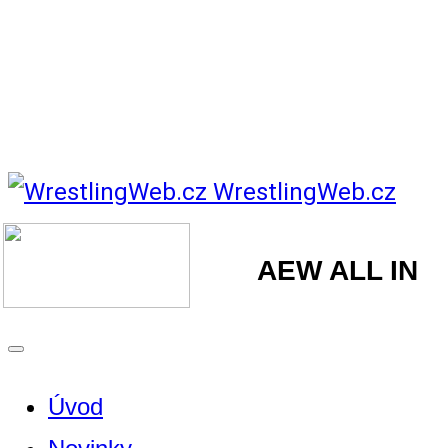
WrestlingWeb.cz
AEW ALL IN
Úvod