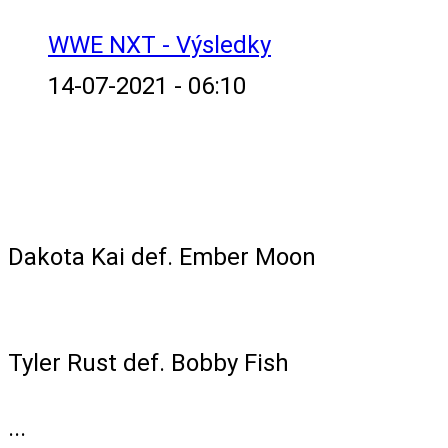
WWE NXT - Výsledky
14-07-2021 - 06:10
Singles Match
Dakota Kai def. Ember Moon
Singles Match
Tyler Rust def. Bobby Fish
...