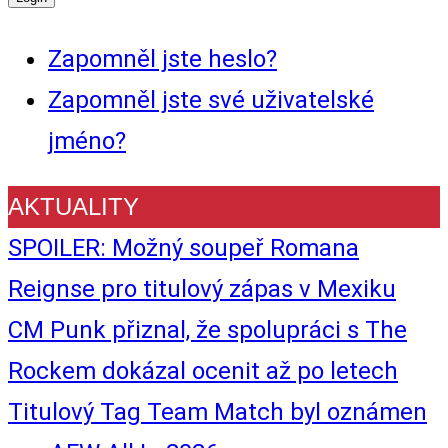
Zapomněl jste heslo?
Zapomněl jste své uživatelské
jméno?
AKTUALITY
SPOILER: Možný soupeř Romana
Reignse pro titulový zápas v Mexiku
CM Punk přiznal, že spolupráci s The
Rockem dokázal ocenit až po letech
Titulový Tag Team Match byl oznámen