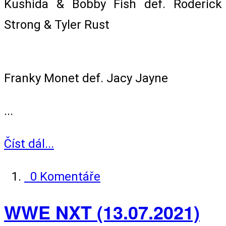
Kushida & Bobby Fish def. Roderick
Strong & Tyler Rust
Singles Match
Franky Monet def. Jacy Jayne
...
Číst dál...
0 Komentáře
WWE NXT (13.07.2021)