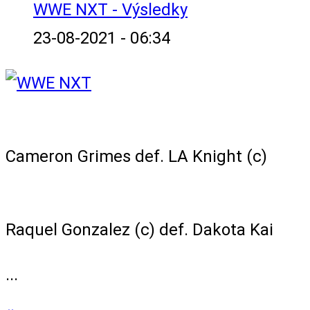
WWE NXT - Výsledky
23-08-2021 - 06:34
Million Dollar Championship Match
Cameron Grimes def. LA Knight (c)
NXT Women's Championship Match
Raquel Gonzalez (c) def. Dakota Kai
...