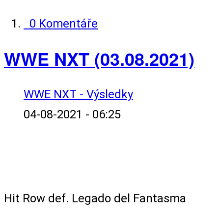
0 Komentáře
WWE NXT (03.08.2021)
WWE NXT - Výsledky
04-08-2021 - 06:25
Tag Team Match
Hit Row def. Legado del Fantasma