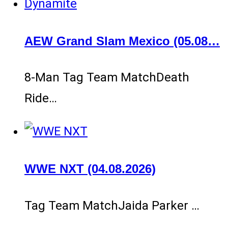
AEW Grand Slam Mexico (05.08…
8-Man Tag Team MatchDeath
Ride…
WWE NXT (04.08.2026)
Tag Team MatchJaida Parker …