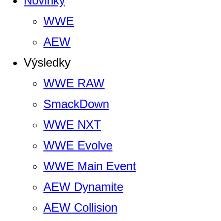
Novinky
WWE
AEW
Výsledky
WWE RAW
SmackDown
WWE NXT
WWE Evolve
WWE Main Event
AEW Dynamite
AEW Collision