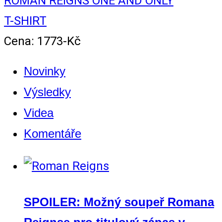
ROMAN REIGNS ONE AND ONLY
T-SHIRT
Cena: 1773-Kč
Novinky
Výsledky
Videa
Komentáře
SPOILER: Možný soupeř Romana