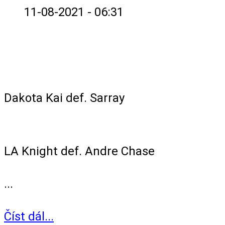
11-08-2021 - 06:31
Singles Match
Dakota Kai def. Sarray
Singles Match
LA Knight def. Andre Chase
...
Číst dál...