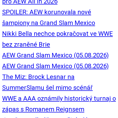
pro AEW All In 2026
SPOILER: AEW korunovala nové
šampiony na Grand Slam Mexico
Nikki Bella nechce pokračovat ve WWE
bez zraněné Brie
AEW Grand Slam Mexico (05.08.2026)
AEW Grand Slam Mexico (05.08.2026)
The Miz: Brock Lesnar na
SummerSlamu šel mimo scénář
WWE a AAA oznámily historický turnaj o
zápas s Romanem Reignsem