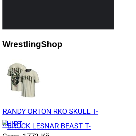
WrestlingShop
RANDY ORTON RKO SKULL T-
SHIRT