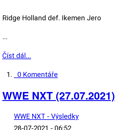
Singles Match
Ridge Holland def. Ikemen Jero
...
Číst dál...
0 Komentáře
WWE NXT (27.07.2021)
WWE NXT - Výsledky
28-07-2021 - 06:52