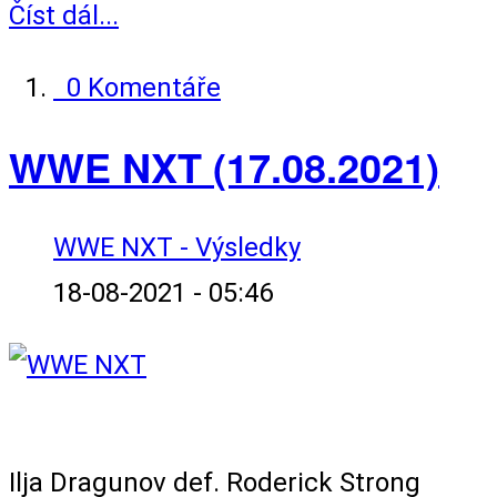
Číst dál...
0 Komentáře
WWE NXT (17.08.2021)
WWE NXT - Výsledky
18-08-2021 - 05:46
Singles Match
Ilja Dragunov def. Roderick Strong