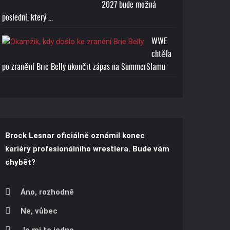
2027 bude možná
poslední, který ...
WWE
chtěla
po zranění Brie Belly ukončit zápas na SummerSlamu
Brock Lesnar oficiálně oznámil konec
kariéry profesionálního wrestlera. Bude vám
chybět?
Áno, rozhodně
Ne, vůbec