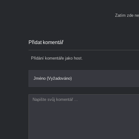
Zatím zde n
Přidat komentář
Přidání komentáře jako host.
Jméno (Vyžadováno)