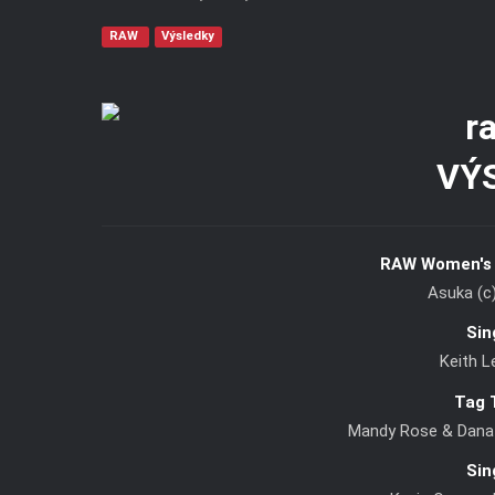
RAW
Výsledky
VÝ
RAW Women's 
Asuka (c)
Sin
Keith L
Tag 
Mandy Rose & Dana 
Sin