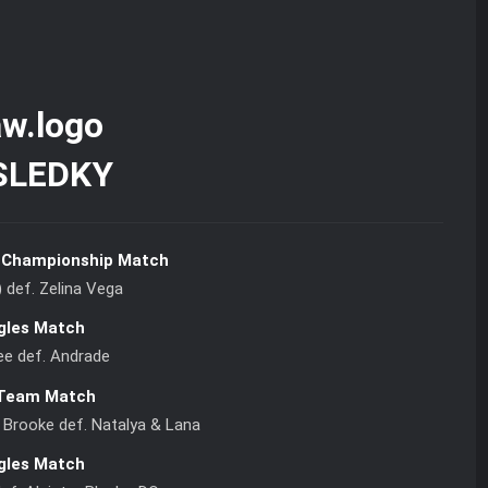
SLEDKY
Championship Match
 def. Zelina Vega
gles Match
ee def. Andrade
Team Match
Brooke def. Natalya & Lana
gles Match