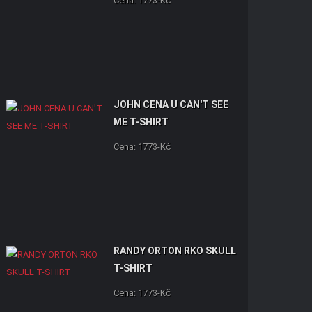
Cena: 1773-Kč
JOHN CENA U CAN'T SEE
ME T-SHIRT
Cena: 1773-Kč
RANDY ORTON RKO SKULL
T-SHIRT
Cena: 1773-Kč