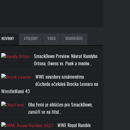
NOVINKY
VÝSLEDKY
VIDEA
KOMENTÁŘE
SmackDown Preview: Návrat Randyho
Ortona, Owens vs. Punk a mnoho…
WWE navzdory oznámenému
důchodu očekává Brocka Lesnara na
WrestleManii 43
Oba Femi je ohlášen pro SmackDown,
zaměří se na titul…
WWE Royal Rumble