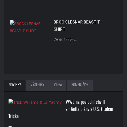
BROCK LESNAR BEAST T-
SHIRT
Cena: 1773-Kč
NOVINKY
VÝSLEDKY
VIDEA
KOMENTÁŘE
WWE na poslední chvíli
změnila plány s U.S. titulem
Tricka…