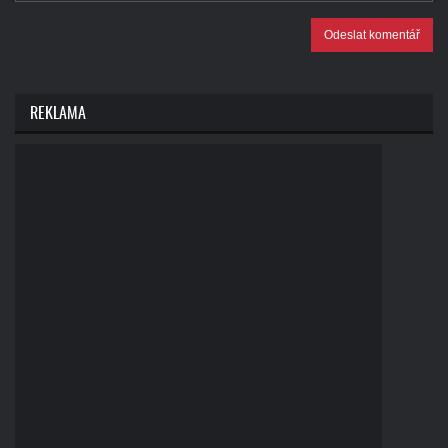
Odeslat komentář
REKLAMA