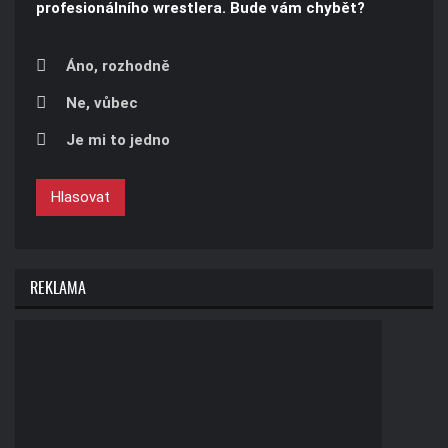
profesionálního wrestlera. Bude vám chybět?
Áno, rozhodně
Ne, vůbec
Je mi to jedno
Hlasovat
REKLAMA