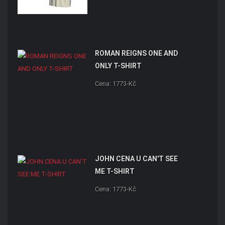
ROMAN REIGNS ONE AND
ONLY T-SHIRT
Cena: 1773-Kč
JOHN CENA U CAN'T SEE
ME T-SHIRT
Cena: 1773-Kč