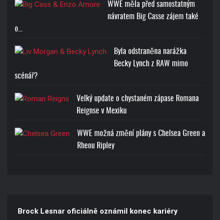
WWE měla před samostatným
návratem Big Casse zájem také
o…
Byla odstraněna narážka
Becky Lynch z RAW mimo
scénář?
Velký update o chystaném zápase Romana
Reignse v Mexiku
WWE možná změní plány s Chelsea Green a
Rheou Ripley
Brock Lesnar oficiálně oznámil konec kariéry