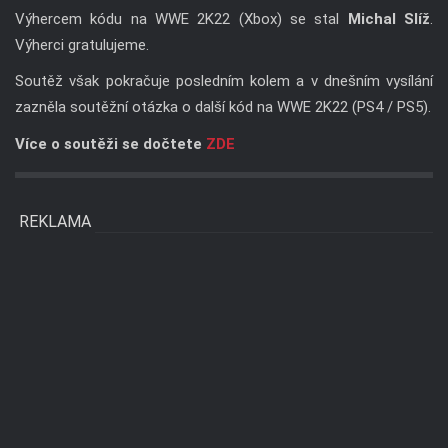
Výhercem kódu na WWE 2K22 (Xbox) se stal
Michal Slíž
.
Výherci gratulujeme.
Soutěž však pokračuje posledním kolem a v dnešním vysílání
zazněla soutěžní otázka o další kód na WWE 2K22 (PS4 / PS5).
Více o soutěži se dočtete
ZDE
REKLAMA