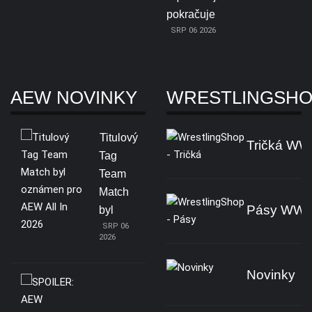
pokračuje
SRP 06 2026
AEW NOVINKY
WRESTLINGSH
Titulový
Tričká W
Tag
Team
Match
Pásy WW
byl
SRP 06
2026
Novinky