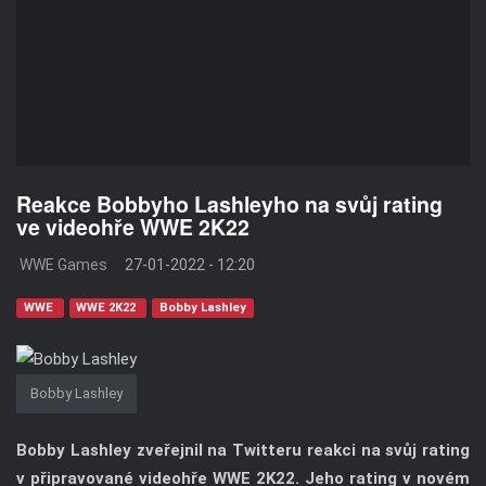
Reakce Bobbyho Lashleyho na svůj rating
ve videohře WWE 2K22
WWE Games
27-01-2022 - 12:20
WWE
WWE 2K22
Bobby Lashley
Bobby Lashley
Bobby Lashley zveřejnil na Twitteru reakci na svůj rating
v připravované videohře WWE 2K22. Jeho rating v novém