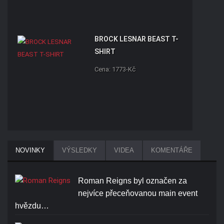
BROCK LESNAR BEAST T-
SHIRT
Cena: 1773-Kč
ROMAN REIGNS ONE AND
NOVINKY
VÝSLEDKY
VIDEA
KOMENTÁŘE
ONLY T-SHIRT
Cena: 1773-Kč
Roman Reigns byl označen za
nejvíce přeceňovanou main event
hvězdu…