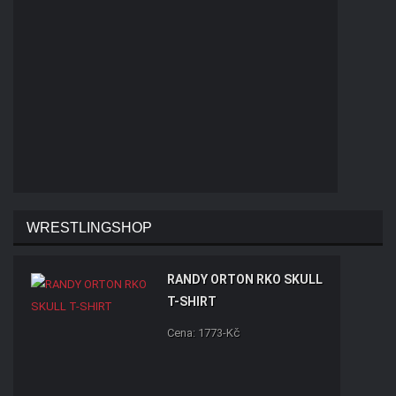
WRESTLINGSHOP
RANDY ORTON RKO SKULL
T-SHIRT
Cena: 1773-Kč