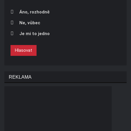
Áno, rozhodně
Ne, vůbec
Je mi to jedno
Hlasovat
REKLAMA