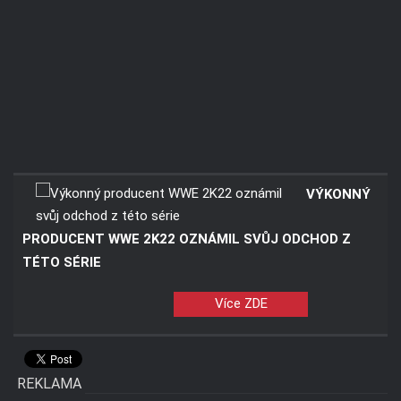
VÝKONNÝ
PRODUCENT WWE 2K22 OZNÁMIL SVŮJ ODCHOD Z
TÉTO SÉRIE
Více ZDE
REKLAMA