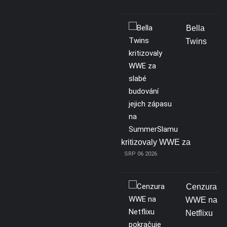
Bella
Twins
kritizovaly WWE za
SRP 06 2026
Cenzura
WWE na
Netflixu