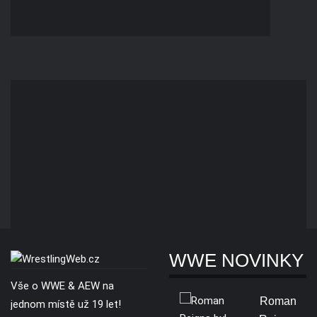
WWE NOVINKY
Vše o WWE & AEW na
Roman
jednom místě už 19 let!