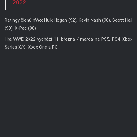
2022
Ratingy členů nWo: Hulk Hogan (92), Kevin Nash (90), Scott Hall
(90), X-Pac (88)
Hra WWE 2K22 vychází 11. března / marca na PS5, PS4, Xbox
Series X/S, Xbox One a PC.