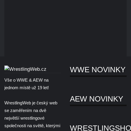
WWE NOVINKY
Vše o WWE & AEW na
jednom místě už 19 let!
AEW NOVINKY
WrestlingWeb je český web
se zaměřením na dvě
největší wrestlingové
společnosti na světě, kterými
WRESTLINGSH