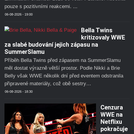
pouze s pozitivními reakcemi. ...
06-08-2026 - 19:00
Bella Twins
kritizovaly WWE
za slabé budování jejich zápasu na
SummerSlamu
Příběh Bella Twins před zápasem na SummerSlamu
měl dostat výrazně větší prostor. Podle Nikki a Brie
Belly však WWE několik dní před eventem odstranila
připravené materiály, což obě sestry…
06-08-2026 - 18:30
Cenzura
WWE na
Netflixu
pokračuje