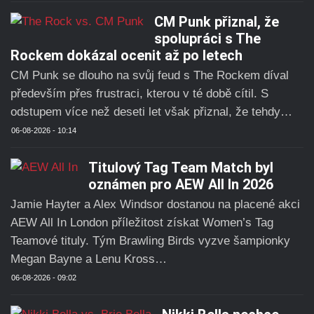
CM Punk přiznal, že
spolupráci s The
Rockem dokázal ocenit až po letech
CM Punk se dlouho na svůj feud s The Rockem díval
především přes frustraci, kterou v té době cítil. S
odstupem více než deseti let však přiznal, že tehdy…
06-08-2026 - 10:14
Titulový Tag Team Match byl
oznámen pro AEW All In 2026
Jamie Hayter a Alex Windsor dostanou na placené akci
AEW All In London příležitost získat Women’s Tag
Teamové tituly. Tým Brawling Birds vyzve šampionky
Megan Bayne a Lenu Kross…
06-08-2026 - 09:02