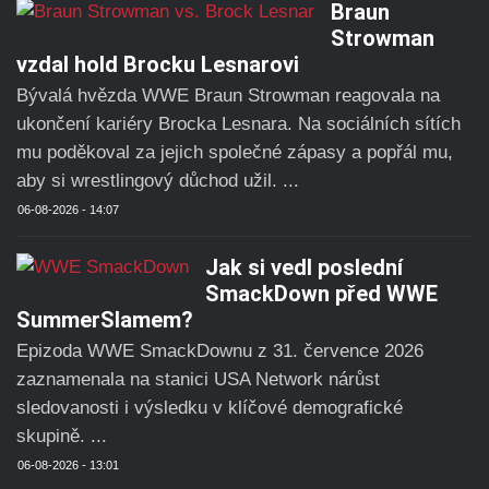
Braun
Strowman
vzdal hold Brocku Lesnarovi
Bývalá hvězda WWE Braun Strowman reagovala na
ukončení kariéry Brocka Lesnara. Na sociálních sítích
mu poděkoval za jejich společné zápasy a popřál mu,
aby si wrestlingový důchod užil. ...
06-08-2026 - 14:07
Jak si vedl poslední
SmackDown před WWE
SummerSlamem?
Epizoda WWE SmackDownu z 31. července 2026
zaznamenala na stanici USA Network nárůst
sledovanosti i výsledku v klíčové demografické
skupině. ...
06-08-2026 - 13:01