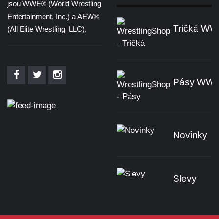
jsou WWE® (World Wrestling
Entertainment, Inc.) a AEW®
Tričká W
(All Elite Wrestling, LLC).
Pásy WW
Novinky
Slevy