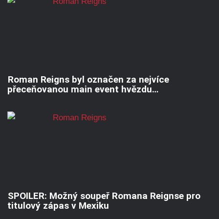
Roman Reigns byl označen za nejvíce
přeceňovanou main event hvězdu…
SPOILER: Možný soupeř Romana Reignse pro
titulový zápas v Mexiku