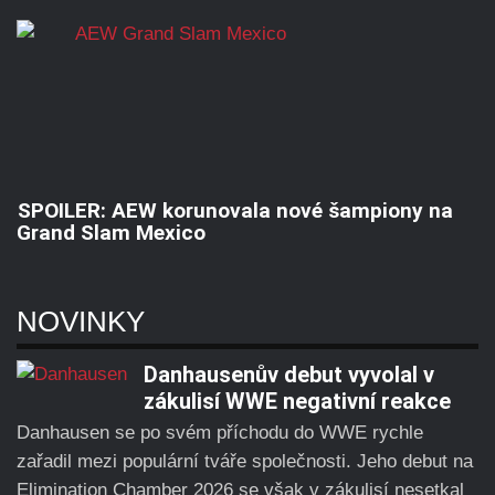
SPOILER: AEW korunovala nové šampiony na
Grand Slam Mexico
NOVINKY
Danhausenův debut vyvolal v
zákulisí WWE negativní reakce
Danhausen se po svém příchodu do WWE rychle
zařadil mezi populární tváře společnosti. Jeho debut na
Elimination Chamber 2026 se však v zákulisí nesetkal