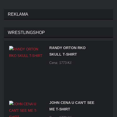
REKLAMA
WRESTLINGSHOP
RANDY ORTON RKO
SKULL T-SHIRT
Cena: 1773-Kč
JOHN CENA U CAN'T SEE
ME T-SHIRT