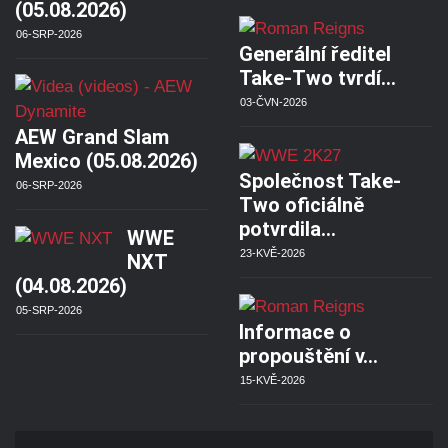
(05.08.2026)
06-SRP-2026
Generální ředitel
Take-Two tvrdí…
03-ČVN-2026
AEW Grand Slam
Mexico (05.08.2026)
Společnost Take-
06-SRP-2026
Two oficiálně
potvrdila…
WWE
23-KVĚ-2026
NXT
(04.08.2026)
05-SRP-2026
Informace o
propouštění v…
15-KVĚ-2026