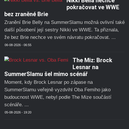
Nikki Bella nechce
pokračovat ve WWE
bez zraněné Brie
Zranění Brie Belly na SummerSlamu možná ovlivní také
další působení její sestry Nikki ve WWE. Ta přiznala,
že bez Brie nechce ve svém návratu pokračovat. ...
06-08-2026 - 06:55
The Miz: Brock
Lesnar na
SummerSlamu šel mimo scénář
Moment, kdy Brock Lesnar po zápase na
SummerSlamu veřejně vyzdvihl Oba Femiho jako
budoucnost WWE, nebyl podle The Mize součástí
scénáře. ...
05-08-2026 - 19:20