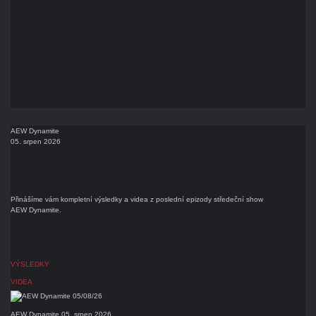
AEW Dynamite
05. srpen 2026
Přinášíme vám kompletní výsledky a videa z poslední epizody středeční show
AEW Dynamite.
VÝSLEDKY
VIDEA
AEW Dynamite 05. srpen 2026