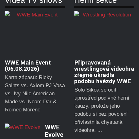
WWE Main Event
Připravovaná
(06.08.2026)
wrestlingová videohra
zřejmě ukradla
Karta zápasů: Ricky
podobu hvězdy WWE
Saints vs. Axiom PJ Vasa
Solo Sikoa se ocitl
vs. Ivy Nile American
uprostřed podivné herní
Made vs. Noam Dar &
kauzy, protože jeho
Romeo Moreno
podobu si bez povolení
přivlastnila chystaná
WWE
videohra. ...
Evolve