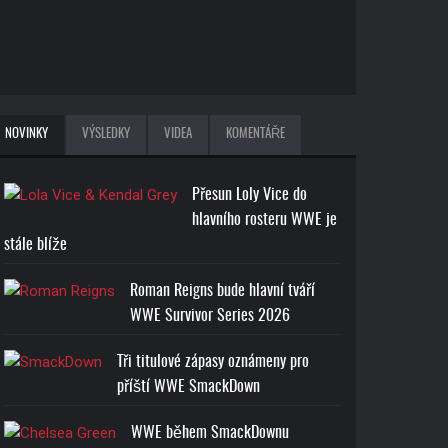
NOVINKY
VÝSLEDKY
VIDEA
KOMENTÁŘE
Přesun Loly Vice do
hlavního rosteru WWE je
stále blíže
Roman Reigns bude hlavní tváří
WWE Survivor Series 2026
Tři titulové zápasy oznámeny pro
příští WWE SmackDown
WWE během SmackDownu