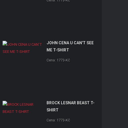
Cena: 1773-Kč
JOHN CENA U CAN'T SEE
ME T-SHIRT
Cena: 1773-Kč
BROCK LESNAR BEAST T-
SHIRT
Cena: 1773-Kč