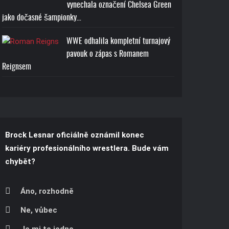
vynechala označení Chelsea Green
jako dočasné šampionky…
WWE odhalila kompletní turnajový
pavouk o zápas s Romanem
Reignsem
Brock Lesnar oficiálně oznámil konec
kariéry profesionálního wrestlera. Bude vám
chybět?
Áno, rozhodně
Ne, vůbec